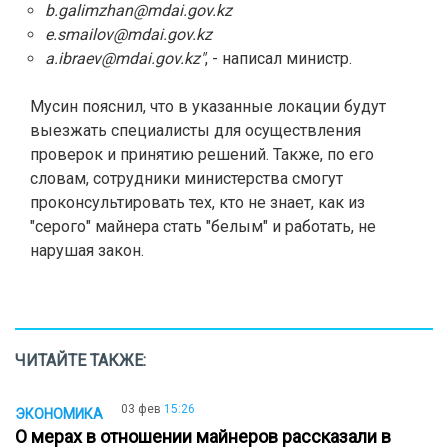
b.galimzhan@mdai.gov.kz
e.smailov@mdai.gov.kz
a.ibraev@mdai.gov.kz"
, - написал министр.
Мусин пояснил, что в указанные локации будут
выезжать специалисты для осуществления
проверок и принятию решений. Также, по его
словам, сотрудники министерства смогут
проконсультировать тех, кто не знает, как из
"серого" майнера стать "белым" и работать, не
нарушая закон.
ЧИТАЙТЕ ТАКЖЕ:
03 фев
15:26
ЭКОНОМИКА
О мерах в отношении майнеров рассказали в