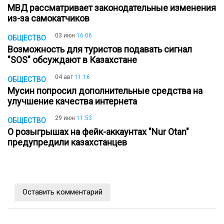
МВД рассматривает законодательные изменения
из-за самокатчиков
03 июн
16:06
ОБЩЕСТВО
Возможность для туристов подавать сигнал
"SOS" обсуждают в Казахстане
04 авг
11:16
ОБЩЕСТВО
Мусин попросил дополнительные средства на
улучшение качества интернета
29 июн
11:53
ОБЩЕСТВО
О розыгрышах на фейк-аккаунтах "Nur Otan"
предупредили казахстанцев
Оставить комментарий