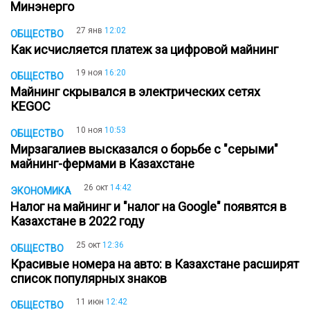
Минэнерго
27 янв
12:02
ОБЩЕСТВО
Как исчисляется платеж за цифровой майнинг
19 ноя
16:20
ОБЩЕСТВО
Майнинг скрывался в электрических сетях
КЕGОС
10 ноя
10:53
ОБЩЕСТВО
Мирзагалиев высказался о борьбе с "серыми"
майнинг-фермами в Казахстане
26 окт
14:42
ЭКОНОМИКА
Налог на майнинг и "налог на Google" появятся в
Казахстане в 2022 году
25 окт
12:36
ОБЩЕСТВО
Красивые номера на авто: в Казахстане расширят
список популярных знаков
11 июн
12:42
ОБЩЕСТВО