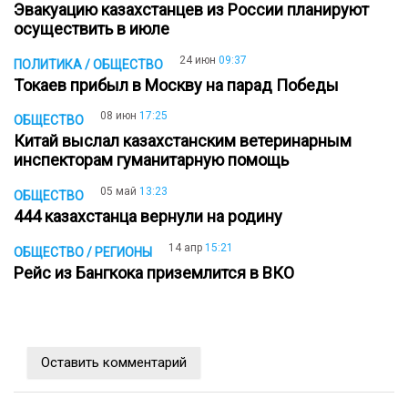
Эвакуацию казахстанцев из России планируют
осуществить в июле
24 июн
09:37
ПОЛИТИКА / ОБЩЕСТВО
Токаев прибыл в Москву на парад Победы
08 июн
17:25
ОБЩЕСТВО
Китай выслал казахстанским ветеринарным
инспекторам гуманитарную помощь
05 май
13:23
ОБЩЕСТВО
444 казахстанца вернули на родину
14 апр
15:21
ОБЩЕСТВО / РЕГИОНЫ
Рейс из Бангкока приземлится в ВКО
Оставить комментарий