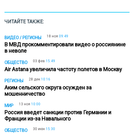
ЧИТАЙТЕ ТАКЖЕ:
18 ноя
09:49
ВИДЕО / РЕГИОНЫ
В МВД прокомментировали видео о россиянине
в неволе
03 фев
15:49
ОБЩЕСТВО
Air Astana увеличила частоту полетов в Москву
28 дек
10:16
РЕГИОНЫ
Аким сельского округа осужден за
мошенничество
13 ноя
10:00
МИР
Россия введет санкции против Германии и
Франции из-за Навального
30 июн
15:30
ОБЩЕСТВО