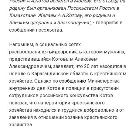
России А.А.Котов вылетел в Москву. Его отъезд на
родину был организован Посольством России в
Казахстане. Желаем А.А.Котову, его родным и
близким здоровья и благополучия",
- говорится в
сообщении посольства.
Напомним, в социальных сетях
распространился
видеоролик
, в котором мужчина,
представившийся Котовым Алексеем
Александровичем, заявляет, что 20 лет находится в
неволе в Карагандинской области, в крестьянском
хозяйстве. Однако по
сообщению
Министерства
внутренних дел Котов в полиции в присутствии
сотрудников российского консульства Котов
показал, что на территории крестьянского
хозяйства находился и трудился добровольно и от
заявления в отношении хозяина крестьянского
хозяйства.