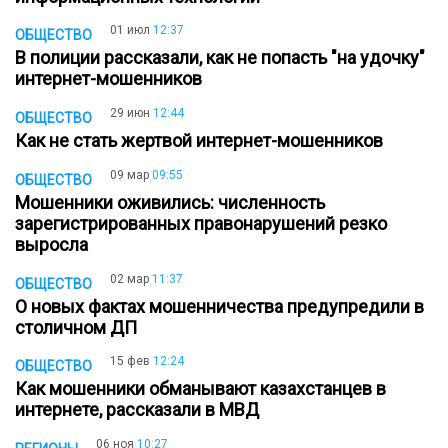
01 июл
12:37
ОБЩЕСТВО
В полиции рассказали, как не попасть "на удочку"
интернет-мошенников
29 июн
12:44
ОБЩЕСТВО
Как не стать жертвой интернет-мошенников
09 мар
09:55
ОБЩЕСТВО
Мошенники оживились: численность
зарегистрированных правонарушений резко
выросла
02 мар
11:37
ОБЩЕСТВО
О новых фактах мошенничества предупредили в
столичном ДП
15 фев
12:24
ОБЩЕСТВО
Как мошенники обманывают казахстанцев в
интернете, рассказали в МВД
06 ноя
10:27