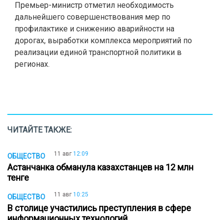
Премьер-министр отметил необходимость
дальнейшего совершенствования мер по
профилактике и снижению аварийности на
дорогах, выработки комплекса мероприятий по
реализации единой транспортной политики в
регионах.
ЧИТАЙТЕ ТАКЖЕ:
11 авг
12:09
ОБЩЕСТВО
Астанчанка обманула казахстанцев на 12 млн
тенге
11 авг
10:25
ОБЩЕСТВО
В столице участились преступления в сфере
информационных технологий