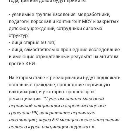
года, третьей дозой будут привиты:
- уязвимые группы населения: медработники,
педагоги, персонал и контингент МСУ и закрытых
детских учреждений, сотрудники силовых
структур;
- лица старше 60 лет;
- лица, самостоятельно прошедшие исследование
и имеющие отрицательный результат на антитела
против КВИ.
На втором этапе к ревакцинации будут подлежать
остальные граждане, прошедшие первичную
вакцинацию, и у которых прошел срок
ревакцинации.
"С учетом начала массовой
первичной вакцинации в апреле месяце все
граждане РК, завершившие первичную
вакцинацию, через 6-9 месяцев после завершения
полного курса вакцинации подлежат к