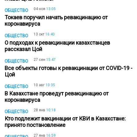
04 ноя
13:05
ОБЩЕСТВО
Токаев поручил начать ревакцинацию от
коронавируса
13 окт
16:40
ОБЩЕСТВО
О подходах к ревакцинации казахстанцев
рассказал Цой
27 сен
15:47
ОБЩЕСТВО
Все объекты готовы к ревакцинации от COVID-19 -
Цой
10 авг
10:35
ОБЩЕСТВО
В Казахстане проведут ревакцинацию от
коронавируса
28 янв
10:18
ОБЩЕСТВО
Кто подлежит вакцинации от КВИ в Казахстане:
принято постановление
27 янв
16:59