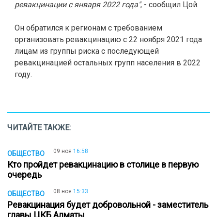
ревакцинации с января 2022 года"
, - сообщил Цой.
Он обратился к регионам с требованием
организовать ревакцинацию с 22 ноября 2021 года
лицам из группы риска с последующей
ревакцинацией остальных групп населения в 2022
году.
ЧИТАЙТЕ ТАКЖЕ:
09 ноя
16:58
ОБЩЕСТВО
Кто пройдет ревакцинацию в столице в первую
очередь
08 ноя
15:33
ОБЩЕСТВО
Ревакцинация будет добровольной - заместитель
главы ЦКБ Алматы