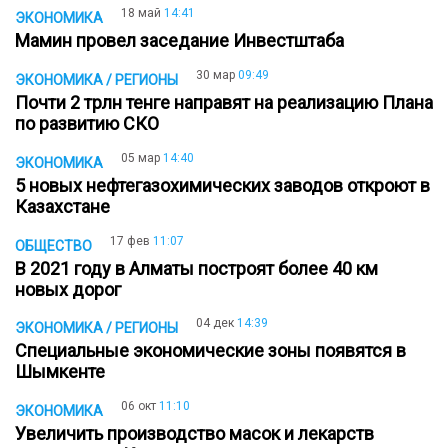
18 май
14:41
ЭКОНОМИКА
Мамин провел заседание Инвестштаба
30 мар
09:49
ЭКОНОМИКА / РЕГИОНЫ
Почти 2 трлн тенге направят на реализацию Плана
по развитию СКО
05 мар
14:40
ЭКОНОМИКА
5 новых нефтегазохимических заводов откроют в
Казахстане
17 фев
11:07
ОБЩЕСТВО
В 2021 году в Алматы построят более 40 км
новых дорог
04 дек
14:39
ЭКОНОМИКА / РЕГИОНЫ
Специальные экономические зоны появятся в
Шымкенте
06 окт
11:10
ЭКОНОМИКА
Увеличить производство масок и лекарств