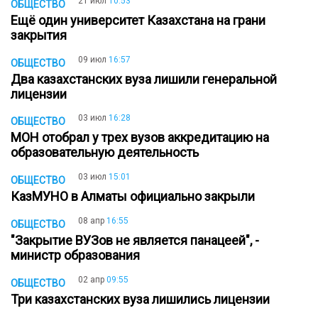
21 июл
10:53
ОБЩЕСТВО
Ещё один университет Казахстана на грани
закрытия
09 июл
16:57
ОБЩЕСТВО
Два казахстанских вуза лишили генеральной
лицензии
03 июл
16:28
ОБЩЕСТВО
МОН отобрал у трех вузов аккредитацию на
образовательную деятельность
03 июл
15:01
ОБЩЕСТВО
КазМУНО в Алматы официально закрыли
08 апр
16:55
ОБЩЕСТВО
"Закрытие ВУЗов не является панацеей", -
министр образования
02 апр
09:55
ОБЩЕСТВО
Три казахстанских вуза лишились лицензии