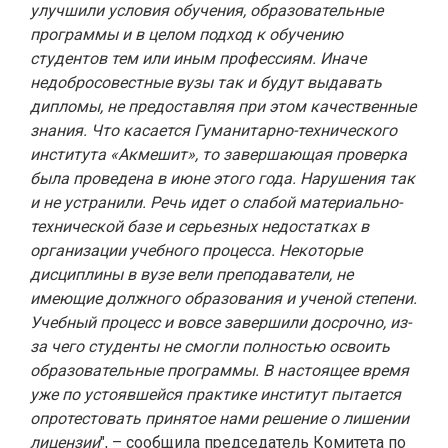
улучшили условия обучения, образовательные
программы и в целом подход к обучению
студентов тем или иным профессиям. Иначе
недобросовестные вузы так и будут выдавать
дипломы, не предоставляя при этом качественные
знания. Что касается Гуманитарно-технического
института «Акмешит», то завершающая проверка
была проведена в июне этого года. Нарушения так
и не устранили. Речь идет о слабой материально-
технической базе и серьезных недостатках в
организации учебного процесса. Некоторые
дисциплины в вузе вели преподаватели, не
имеющие должного образования и ученой степени.
Учебный процесс и вовсе завершили досрочно, из-
за чего студенты не смогли полностью освоить
образовательные программы. В настоящее время
уже по устоявшейся практике институт пытается
опротестовать принятое нами решение о лишении
лицензии
", – сообщила председатель Комитета по