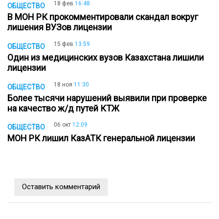
18 фев
16:48
ОБЩЕСТВО
В МОН РК прокомментировали скандал вокруг
лишения ВУЗов лицензии
15 фев
13:59
ОБЩЕСТВО
Один из медицинских вузов Казахстана лишили
лицензии
18 ноя
11:30
ОБЩЕСТВО
Более тысячи нарушений выявили при проверке
на качество ж/д путей КТЖ
06 окт
12:09
ОБЩЕСТВО
МОН РК лишил КазАТК генеральной лицензии
Оставить комментарий