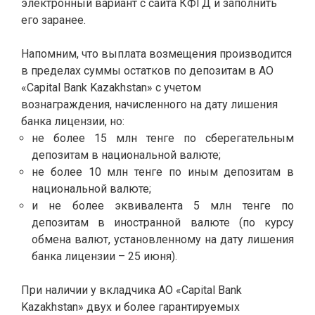
электронный вариант с сайта КФГД и заполнить
его заранее.
Напомним, что выплата возмещения производится
в пределах суммы остатков по депозитам в АО
«Capital Bank Kazakhstan» с учетом
вознаграждения, начисленного на дату лишения
банка лицензии, но:
не более 15 млн тенге по сберегательным
депозитам в национальной валюте;
не более 10 млн тенге по иным депозитам в
национальной валюте;
и не более эквивалента 5 млн тенге по
депозитам в иностранной валюте (по курсу
обмена валют, установленному на дату лишения
банка лицензии – 25 июня).
При наличии у вкладчика АО «Capital Bank
Kazakhstan» двух и более гарантируемых