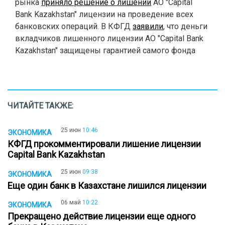
рынка
приняло решение о лишении
АО "Capital
Bank Kazakhstan" лицензии на проведение всех
банковских операций. В КФГД
заявили
, что деньги
вкладчиков лишенного лицензии АО "Capital Bank
Kazakhstan" защищены гарантией самого фонда
ЧИТАЙТЕ ТАКЖЕ:
25 июн
10:46
ЭКОНОМИКА
КФГД прокомментировали лишение лицензии
Capital Bank Kazakhstan
25 июн
09:38
ЭКОНОМИКА
Еще один банк в Казахстане лишился лицензии
06 май
10:22
ЭКОНОМИКА
Прекращено действие лицензии еще одного