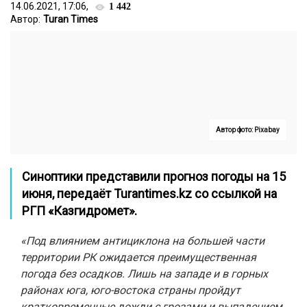
14.06.2021, 17:06,
1 442
Автор:
Turan Times
Автор фото: Pixabay
Синоптики представили прогноз погоды на 15
июня, передаёт
Turantimes.kz
со ссылкой на
РГП «Казгидромет».
«Под влиянием антициклона на большей части
территории РК ожидается преимущественная
погода без осадков. Лишь на западе и в горных
районах юга, юго-востока страны пройдут
кратковременные дожди с грозами и выпадением