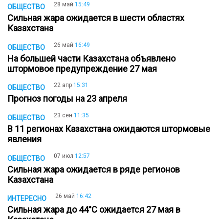
28 май
15:49
ОБЩЕСТВО
Сильная жара ожидается в шести областях
Казахстана
26 май
16:49
ОБЩЕСТВО
На большей части Казахстана объявлено
штормовое предупреждение 27 мая
22 апр
15:31
ОБЩЕСТВО
Прогноз погоды на 23 апреля
23 сен
11:35
ОБЩЕСТВО
В 11 регионах Казахстана ожидаются штормовые
явления
07 июл
12:57
ОБЩЕСТВО
Сильная жара ожидается в ряде регионов
Казахстана
26 май
16:42
ИНТЕРЕСНО
Сильная жара до 44°С ожидается 27 мая в