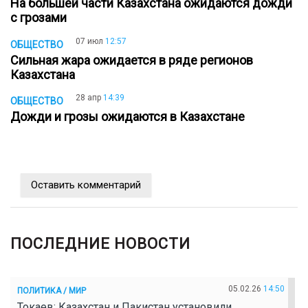
На большей части Казахстана ожидаются дожди
c грозами
07 июл
12:57
ОБЩЕСТВО
Сильная жара ожидается в ряде регионов
Казахстана
28 апр
14:39
ОБЩЕСТВО
Дожди и грозы ожидаются в Казахстане
Оставить комментарий
ПОСЛЕДНИЕ НОВОСТИ
05.02.26
14:50
ПОЛИТИКА / МИР
Токаев: Казахстан и Пакистан установили