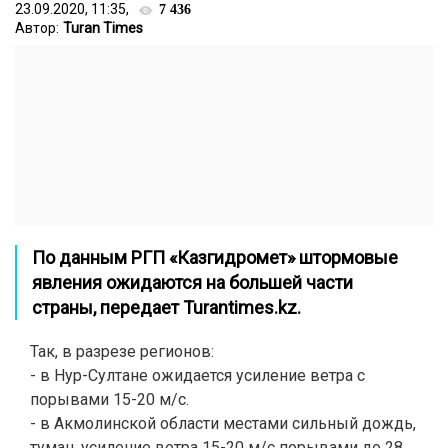
23.09.2020, 11:35,
7 436
Автор:
Turan Times
По данным РГП «Казгидромет» штормовые
явления ожидаются на большей части
страны, передает
Turantimes.kz
.
Так, в разрезе регионов:
- в Нур-Султане ожидается усиление ветра с
порывами 15-20 м/с.
- в Акмолинской области местами сильный дождь,
туман, усиление ветра 15-20 м/с порывами до 28