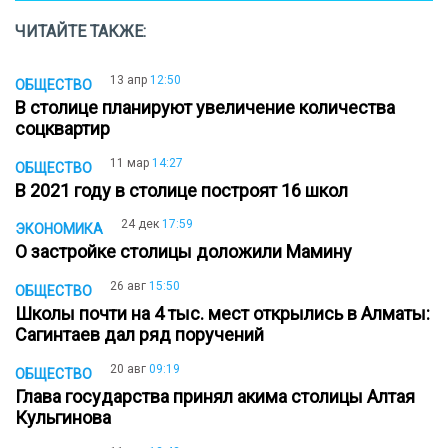
ЧИТАЙТЕ ТАКЖЕ:
13 апр
12:50
ОБЩЕСТВО
В столице планируют увеличение количества
соцквартир
11 мар
14:27
ОБЩЕСТВО
В 2021 году в столице построят 16 школ
24 дек
17:59
ЭКОНОМИКА
О застройке столицы доложили Мамину
26 авг
15:50
ОБЩЕСТВО
Школы почти на 4 тыс. мест открылись в Алматы:
Сагинтаев дал ряд поручений
20 авг
09:19
ОБЩЕСТВО
Глава государства принял акима столицы Алтая
Кульгинова