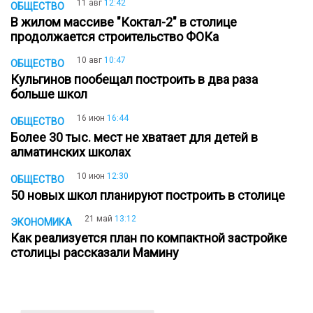
11 авг
12:42
ОБЩЕСТВО
В жилом массиве "Коктал-2" в столице
продолжается строительство ФОКа
10 авг
10:47
ОБЩЕСТВО
Кульгинов пообещал построить в два раза
больше школ
16 июн
16:44
ОБЩЕСТВО
Более 30 тыс. мест не хватает для детей в
алматинских школах
10 июн
12:30
ОБЩЕСТВО
50 новых школ планируют построить в столице
21 май
13:12
ЭКОНОМИКА
Как реализуется план по компактной застройке
столицы рассказали Мамину