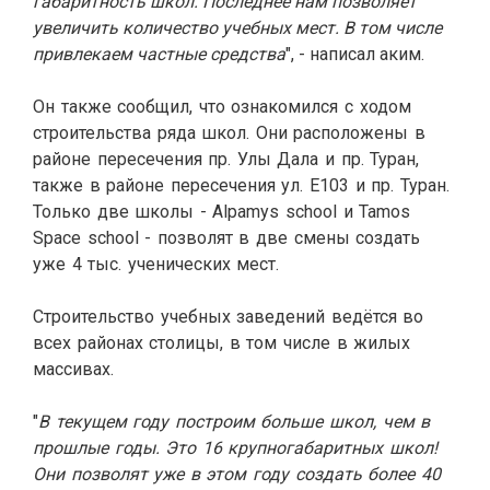
габаритность школ. Последнее нам позволяет
увеличить количество учебных мест. В том числе
привлекаем частные средства
", - написал аким.
Он также сообщил, что ознакомился с ходом
строительства ряда школ. Они расположены в
районе пересечения пр. Улы Дала и пр. Туран,
также в районе пересечения ул. Е103 и пр. Туран.
Только две школы - Alpamys school и Tamos
Space school - позволят в две смены создать
уже 4 тыс. ученических мест.
Строительство учебных заведений ведётся во
всех районах столицы, в том числе в жилых
массивах.
"
В текущем году построим больше школ, чем в
прошлые годы. Это 16 крупногабаритных школ!
Они позволят уже в этом году создать более 40