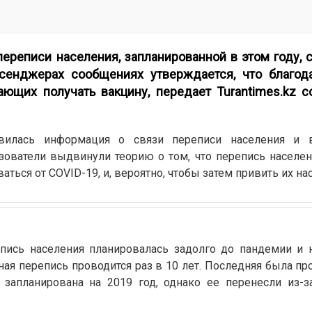
ереписи населения, запланированной в этом году, 
сенджерах сообщениях утверждается, что благод
ающих получать вакцину, передает
Turantimes.kz
со
вилась информация о связи переписи населения и 
зователи выдвинули теорию о том, что перепись населе
аться от COVID-19, и, вероятно, чтобы затем привить их на
епись населения планировалась задолго до пандемии и 
ьная перепись проводится раз в 10 лет. Последняя была пр
 запланирована на 2019 год, однако ее перенесли из-з