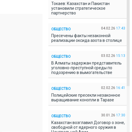
Токаев: Казахстан и Пакистан
установили стратегическое
партнерство
04.02.26
17:43
ОБЩЕСТВО
Пресечены факты незаконной
реализации оксида азота в столице
03.02.26
15:13
ОБЩЕСТВО
В Алматы задержан представитель
уголовно-преступной среды по
подозрению в вымогательстве
02.02.26
16:41
ОБЩЕСТВО
Полицейские пресекли незаконное
выращивание конопли в Таразе
30.01.26
17:30
ОБЩЕСТВО
Казахстан возглавил Договор о зоне,
свободной от ядерного оружия в