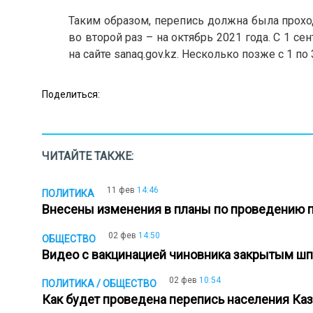
Таким образом, перепись должна была проход
во второй раз – на октябрь 2021 года. С 1 се
на сайте sanaq.gov.kz. Несколько позже с 1 п
Поделиться:
ЧИТАЙТЕ ТАКЖЕ:
11 фев
14:46
ПОЛИТИКА
Внесены изменения в планы по проведению 
02 фев
14:50
ОБЩЕСТВО
Видео с вакцинацией чиновника закрытым ш
02 фев
10:54
ПОЛИТИКА / ОБЩЕСТВО
Как будет проведена перепись населения Каз