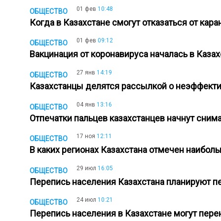
01 фев
10:48
ОБЩЕСТВО
Когда в Казахстане смогут отказаться от кар
01 фев
09:12
ОБЩЕСТВО
Вакцинация от коронавируса началась в Каза
27 янв
14:19
ОБЩЕСТВО
Казахстанцы делятся рассылкой о неэффекти
04 янв
13:16
ОБЩЕСТВО
Отпечатки пальцев казахстанцев начнут снима
17 ноя
12:11
ОБЩЕСТВО
В каких регионах Казахстана отмечен наибол
29 июл
16:05
ОБЩЕСТВО
Перепись населения Казахстана планируют п
24 июл
10:21
ОБЩЕСТВО
Перепись населения в Казахстане могут пер