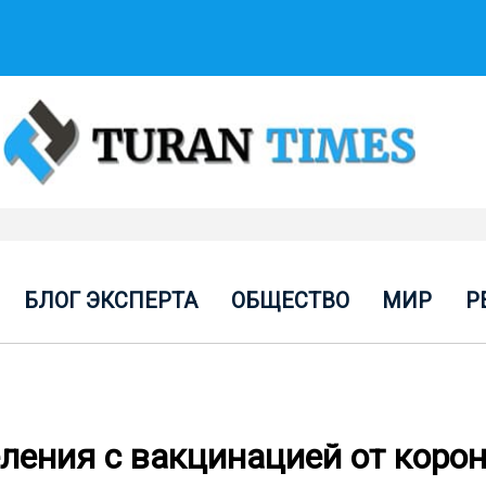
БЛОГ ЭКСПЕРТА
ОБЩЕСТВО
МИР
Р
еления с вакцинацией от коро