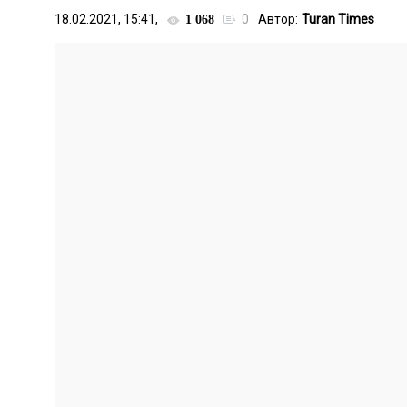
18.02.2021, 15:41,
0
Автор:
Turan Times
1 068