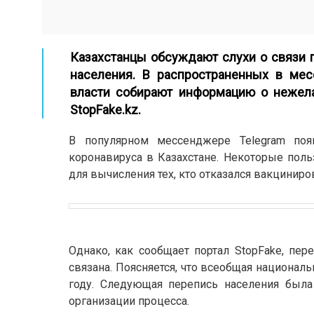
Казахстанцы обсуждают слухи о связи п
населения. В распространенных в мес
власти собирают информацию о нежел
StopFake.kz
.
В популярном мессенджере Telegram поя
коронавируса в Казахстане. Некоторые поль
для вычисления тех, кто отказался вакциниров
Однако, как сообщает портал StopFake, пер
связана. Поясняется, что всеобщая национал
году. Следующая перепись населения была
организации процесса.