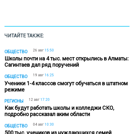
ЧИТАЙТЕ ТАКЖЕ:
26 авг
15:50
ОБЩЕСТВО
Школы почти на 4 тыс. мест открылись в Алматы:
Сагинтаев дал ряд поручений
19 авг
16:25
ОБЩЕСТВО
Ученики 1-4 классов смогут обучаться в штатном
режиме
12 авг
17:20
РЕГИОНЫ
Как будут работать школы и колледжи СКО,
подробно рассказал аким области
04 авг
10:30
ОБЩЕСТВО
500 тыс. учеников из нуждающихся семей