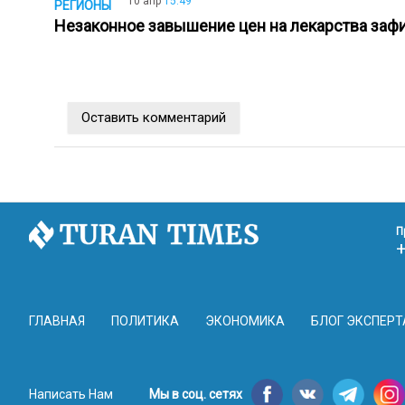
10 апр
15:49
РЕГИОНЫ
Незаконное завышение цен на лекарства за
Оставить комментарий
П
ГЛАВНАЯ
ПОЛИТИКА
ЭКОНОМИКА
БЛОГ ЭКСПЕРТ
Написать Нам
Мы в соц. сетях