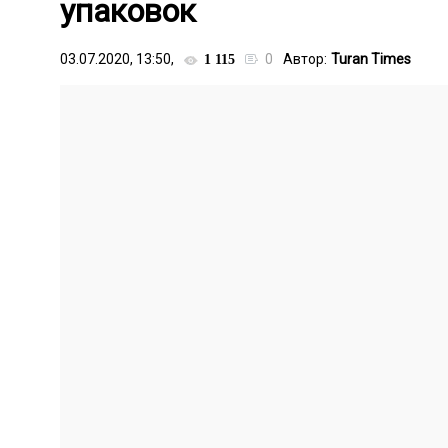
упаковок
03.07.2020, 13:50,
0
Автор:
Turan Times
1 115