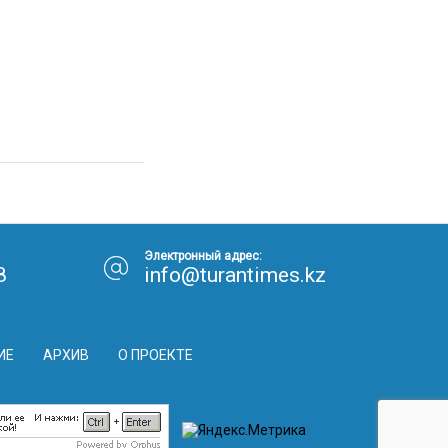
Электронный адрес:
8
info@turantimes.kz
ИЕ
АРХИВ
О ПРОЕКТЕ