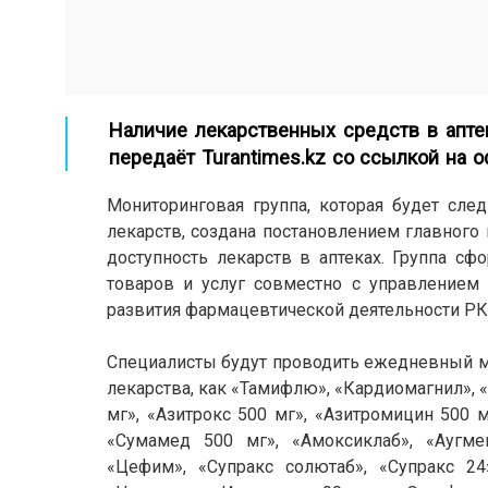
Наличие лекарственных средств в апте
передаёт
Turantimes.kz
со ссылкой на
о
Мониторинговая группа, которая будет сле
лекарств, создана постановлением главного 
доступность лекарств в аптеках. Группа сф
товаров и услуг совместно с управлением
развития фармацевтической деятельности РК
Специалисты будут проводить ежедневный мо
лекарства, как «Тамифлю», «Кардиомагнил», «
мг», «Азитрокс 500 мг», «Азитромицин 500 м
«Сумамед 500 мг», «Амоксиклаб», «Аугме
«Цефим», «Супракс солютаб», «Супракс 24