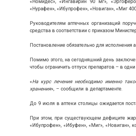
«Номидес», «Ингавирин 90 мг», «Эргоферо
«Нурафен», «Ибупрофен», «Новиган», «Миг 400
Руководителям аптечных организаций пору
средства в соответствии с приказом Министе
Постановление обязательно для исполнения 
Помимо этого, на сегодняшний день заключе
чтобы ограничить отпуск препаратов – в одни 
«
На курс лечения необходимо именно тако
хранения
», – сообщили в департаменте.
До 9 июля в аптеки столицы ожидается пос
При этом, при существующем дефиците жаро
«Ибупрофен», «Ибуфен», «Миг», «Новиган», к