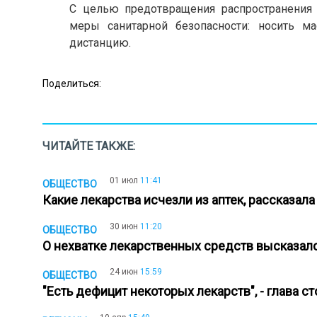
С целью предотвращения распространения
меры санитарной безопасности: носить 
дистанцию.
Поделиться:
ЧИТАЙТЕ ТАКЖЕ:
01 июл
11:41
ОБЩЕСТВО
Какие лекарства исчезли из аптек, рассказа
30 июн
11:20
ОБЩЕСТВО
О нехватке лекарственных средств высказа
24 июн
15:59
ОБЩЕСТВО
"Есть дефицит некоторых лекарств", - глава