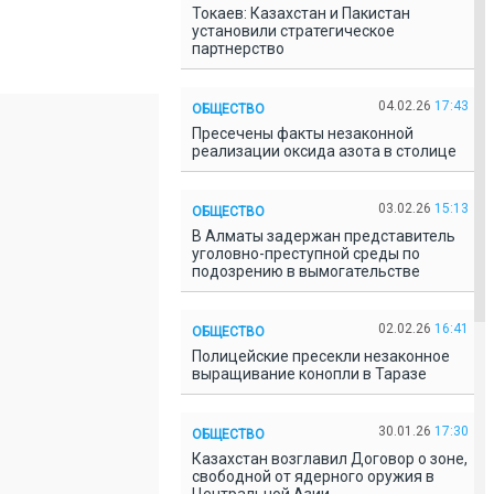
Токаев: Казахстан и Пакистан
установили стратегическое
партнерство
04.02.26
17:43
ОБЩЕСТВО
Пресечены факты незаконной
реализации оксида азота в столице
03.02.26
15:13
ОБЩЕСТВО
В Алматы задержан представитель
уголовно-преступной среды по
подозрению в вымогательстве
02.02.26
16:41
ОБЩЕСТВО
Полицейские пресекли незаконное
выращивание конопли в Таразе
30.01.26
17:30
ОБЩЕСТВО
Казахстан возглавил Договор о зоне,
свободной от ядерного оружия в