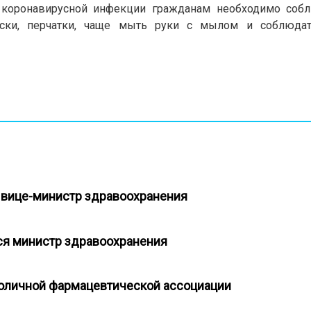
 коронавирусной инфекции гражданам необходимо собл
маски, перчатки, чаще мыть руки с мылом и соблюда
ла вице-министр здравоохранения
лся министр здравоохранения
 столичной фармацевтической ассоциации