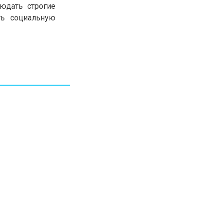
юдать строгие
ть социальную