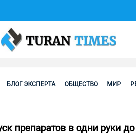
БЛОГ ЭКСПЕРТА
ОБЩЕСТВО
МИР
Р
уск препаратов в одни руки до