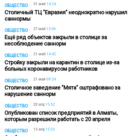
31 май
14:24
ОБЩЕСТВО
Столичный ТЦ "Евразия" неоднократно нарушил
саннормы
27 май
13:06
ОБЩЕСТВО
Ещё ряд объектов закрыли в столице за
несоблюдение саннорм
21 май
14:42
ОБЩЕСТВО
Стройку закрыли на карантин в столице из-за
больных коронавирусом работников
21 май
09:24
ОБЩЕСТВО
Столичное заведение "Мята" оштрафовано за
нарушение саннорм
20 апр
15:52
ОБЩЕСТВО
Опубликован список предприятий в Алматы,
которым разрешили работать с 20 апреля
13 апр
15:52
ОБЩЕСТВО