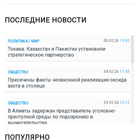
ПОСЛЕДНИЕ НОВОСТИ
05.02.26
14:50
ПОЛИТИКА / МИР
Токаев: Казахстан и Пакистан установили
стратегическое партнерство
04.02.26
17:43
ОБЩЕСТВО
Пресечены факты незаконной реализации оксида
азота в столице
03.02.26
15:13
ОБЩЕСТВО
В Алматы задержан представитель уголовно-
преступной среды по подозрению в
вымогательстве
ПОПУЛЯРНО
02.02.26
16:41