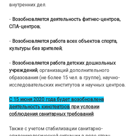
внутренних дел.
-
Возобновляется деятельность фитнес-центров,
СПА-центров
;
-
Возобновляется работа всех объектов спорта,
культуры без зрителей
;
-
Возобновляется работа детских дошкольных
учреждений
, организаций дополнительного
образования (не более 15 чел. в группе), научно-
исследовательских институтов и научных центров.
С 15 июня 2020 года будет возобновлена
деятельность кинотеатров
при условии
соблюдения санитарных требований
.
Также с учетом стабилизации санитарно-
эпидемиологической ситуации в ряде стран,