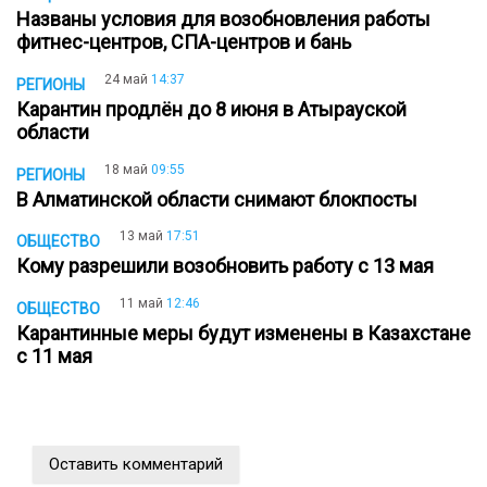
Названы условия для возобновления работы
фитнес-центров, СПА-центров и бань
24 май
14:37
РЕГИОНЫ
Карантин продлён до 8 июня в Атырауской
области
18 май
09:55
РЕГИОНЫ
В Алматинской области снимают блокпосты
13 май
17:51
ОБЩЕСТВО
Кому разрешили возобновить работу с 13 мая
11 май
12:46
ОБЩЕСТВО
Карантинные меры будут изменены в Казахстане
с 11 мая
Оставить комментарий