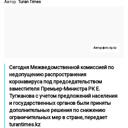
Автор:
Turan Times
Автор фото: kp.kz
Сегодня Межведомственной комиссией по
недопущению распространения
коронавируса под председательством
заместителя Премьер-Министра РК Е.
Тугжанова с учетом предложений населения
и государственных органов были приняты
дополнительные решения по снижению
ограничительных мер в стране, передает
turantimes.kz