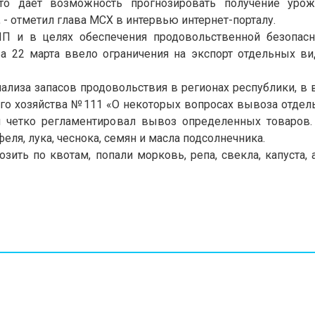
это дает возможность прогнозировать получение урож
- отметил глава МСХ в интервью интернет-порталу.
П и в целях обеспечения продовольственной безопасн
ва 22 марта ввело ограничения на экспорт отдельных в
 анализа запасов продовольствия в регионах республики, 
го хозяйства №111 «О некоторых вопросах вывоза отдел
ый четко регламентировал вывоз определенных товаров
феля, лука, чеснока, семян и масла подсолнечника.
ить по квотам, попали морковь, репа, свекла, капуста, 