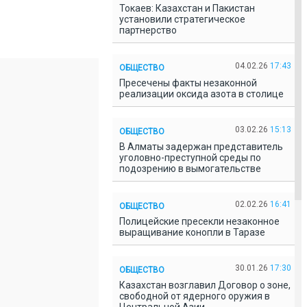
Токаев: Казахстан и Пакистан
установили стратегическое
партнерство
04.02.26
17:43
ОБЩЕСТВО
Пресечены факты незаконной
реализации оксида азота в столице
03.02.26
15:13
ОБЩЕСТВО
В Алматы задержан представитель
уголовно-преступной среды по
подозрению в вымогательстве
02.02.26
16:41
ОБЩЕСТВО
Полицейские пресекли незаконное
выращивание конопли в Таразе
30.01.26
17:30
ОБЩЕСТВО
Казахстан возглавил Договор о зоне,
свободной от ядерного оружия в