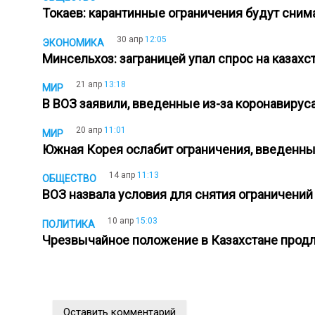
Токаев: карантинные ограничения будут сни
30 апр
12:05
ЭКОНОМИКА
Минсельхоз: заграницей упал спрос на казах
21 апр
13:18
МИР
В ВОЗ заявили, введенные из-за коронавиру
20 апр
11:01
МИР
Южная Корея ослабит ограничения, введенны
14 апр
11:13
ОБЩЕСТВО
ВОЗ назвала условия для снятия ограничений
10 апр
15:03
ПОЛИТИКА
Чрезвычайное положение в Казахстане прод
Оставить комментарий