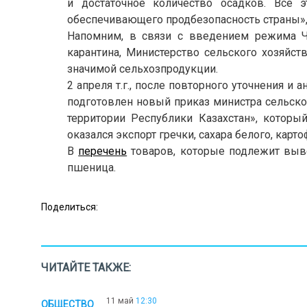
и достаточное количество осадков. Все 
обеспечивающего продбезопасность страны», 
Напомним, в связи с введением режима Ч
карантина, Министерство сельского хозяйст
значимой сельхозпродукции.
2 апреля т.г., после повторного уточнения и
подготовлен новый приказ министра сельско
территории Республики Казахстан», котор
оказался экспорт гречки, сахара белого, карто
В
перечень
товаров, которые подлежит вывоз
пшеница.
Поделиться:
ЧИТАЙТЕ ТАКЖЕ:
11 май
12:30
ОБЩЕСТВО