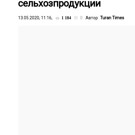
сельхозпродукции
13.05.2020, 11:16,
0
Автор:
Turan Times
1 184