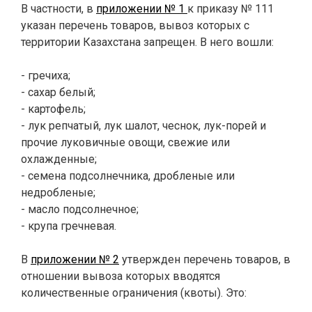
В частности, в
приложении № 1
к приказу № 111
указан перечень товаров, вывоз которых с
территории Казахстана запрещен. В него вошли:
- гречиха;
- сахар белый;
- картофель;
- лук репчатый, лук шалот, чеснок, лук-порей и
прочие луковичные овощи, свежие или
охлажденные;
- семена подсолнечника, дробленые или
недробленые;
- масло подсолнечное;
- крупа гречневая.
В
приложении № 2
утвержден перечень товаров, в
отношении вывоза которых вводятся
количественные ограничения (квоты). Это: