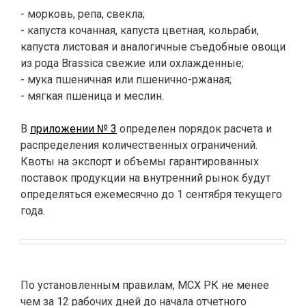
- морковь, репа, свекла;
- капуста кочанная, капуста цветная, кольраби,
капуста листовая и аналогичные съедобные овощи
из рода Brassica свежие или охлажденные;
- мука пшеничная или пшенично-ржаная;
- мягкая пшеница и меслин.
В
приложении № 3
определен порядок расчета и
распределения количественных ограничений.
Квоты на экспорт и объемы гарантированных
поставок продукции на внутренний рынок будут
определяться ежемесячно до 1 сентября текущего
года.
По установленным правилам, МСХ РК не менее
чем за 12 рабочих дней до начала отчетного