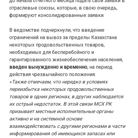
до начала отчетного месяца подать свои заявки в
отраслевые союзы, которые, в свою очередь,
формируют консолидированные заявки.
В ведомстве подчеркнули, что введение
ограничений на вывоз за пределы Казахстана
некоторых продовольственных товаров,
необходимых для бесперебойного и
гарантированного жизнеобеспечения населения,
введен вынужденно и временно
, на период
действия чрезвычайного положения.
«Также отмечаем, что нередко в условиях
переизбытка некоторых продовольственных
товаров в одних регионах, в других наблюдается
их острый недостаток. В этой связи МСХ РК
призывает местные исполнительные органы
активно и на системной основе
взаимодействовать с другими регионами в части
информирования об имеющихся запасах или