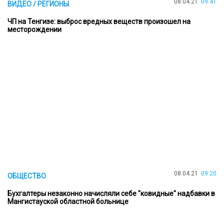
08.04.21
09:41
ВИДЕО / РЕГИОНЫ
ЧП на Тенгизе: выброс вредных веществ произошел на
месторождении
08.04.21
09:20
ОБЩЕСТВО
Бухгалтеры незаконно начисляли себе "ковидные" надбавки в
Мангистауской областной больнице