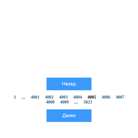
Назад
1
...
4001
4002
4003
4004
4005
4006
4007
4008
4009
...
5023
Далее