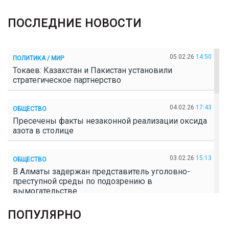
ПОСЛЕДНИЕ НОВОСТИ
05.02.26
14:50
ПОЛИТИКА / МИР
Токаев: Казахстан и Пакистан установили
стратегическое партнерство
04.02.26
17:43
ОБЩЕСТВО
Пресечены факты незаконной реализации оксида
азота в столице
03.02.26
15:13
ОБЩЕСТВО
В Алматы задержан представитель уголовно-
преступной среды по подозрению в
вымогательстве
ПОПУЛЯРНО
02.02.26
16:41
ОБЩЕСТВО