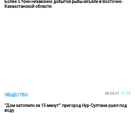
Более 5 тонн незаконно добытой рыбы изъяли в Восточно-
Казахстанской области
08.04.21
11:15
ОБЩЕСТВО
"Дом затопило за 15 минут": пригород Нур-Султана ушел под
воду