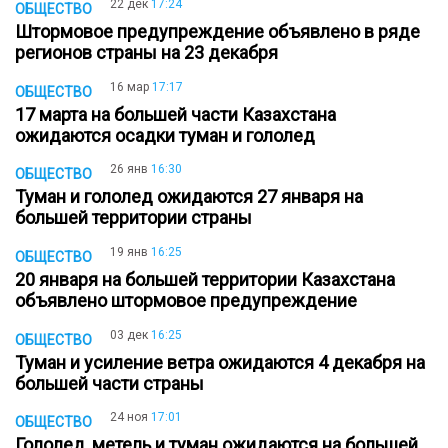
22 дек
17:24
ОБЩЕСТВО
Штормовое предупреждение объявлено в ряде
регионов страны на 23 декабря
16 мар
17:17
ОБЩЕСТВО
17 марта на большей части Казахстана
ожидаются осадки туман и гололед
26 янв
16:30
ОБЩЕСТВО
Туман и гололед ожидаются 27 января на
большей территории страны
19 янв
16:25
ОБЩЕСТВО
20 января на большей территории Казахстана
объявлено штормовое предупреждение
03 дек
16:25
ОБЩЕСТВО
Туман и усиление ветра ожидаются 4 декабря на
большей части страны
24 ноя
17:01
ОБЩЕСТВО
Гололед, метель и туман ожидаются на большей