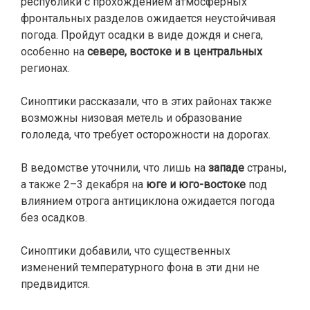
республики с прохождением атмосферных
фронтальных разделов ожидается неустойчивая
погода. Пройдут осадки в виде дождя и снега,
особенно на
севере, востоке и в центральных
регионах.
Синоптики рассказали, что в этих районах также
возможны низовая метель и образование
гололеда, что требует осторожности на дорогах.
В ведомстве уточнили, что лишь на
западе
страны,
а также 2–3 декабря на
юге и юго-востоке
под
влиянием отрога антициклона ожидается погода
без осадков.
Синоптики добавили, что существенных
изменений температурного фона в эти дни не
предвидится.