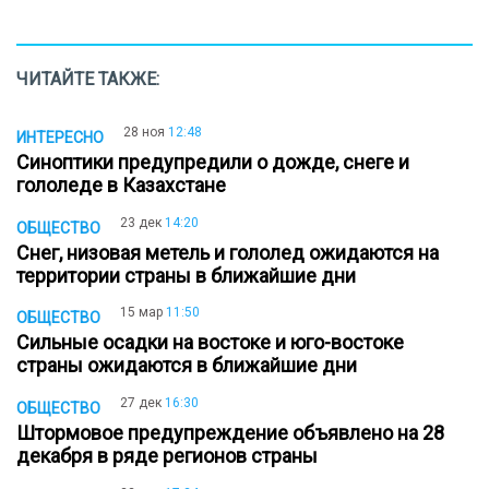
ЧИТАЙТЕ ТАКЖЕ:
28 ноя
12:48
ИНТЕРЕСНО
Синоптики предупредили о дожде, снеге и
гололеде в Казахстане
23 дек
14:20
ОБЩЕСТВО
Снег, низовая метель и гололед ожидаются на
территории страны в ближайшие дни
15 мар
11:50
ОБЩЕСТВО
Сильные осадки на востоке и юго-востоке
страны ожидаются в ближайшие дни
27 дек
16:30
ОБЩЕСТВО
Штормовое предупреждение объявлено на 28
декабря в ряде регионов страны