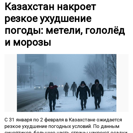
Казахстан накроет
резкое ухудшение
погоды: метели, гололёд
и морозы
С 31 января по 2 февраля в Казахстане ожидается
резкое ухудшение погодных условий. По данным
синоптиков, большую часть страны накроют осадки,