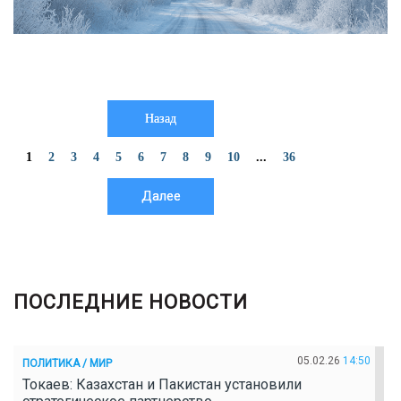
Назад
1
2
3
4
5
6
7
8
9
10
...
36
Далее
ПОСЛЕДНИЕ НОВОСТИ
05.02.26
14:50
ПОЛИТИКА / МИР
Токаев: Казахстан и Пакистан установили