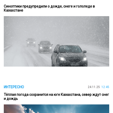
Синоптики предупредили о дожде, снеге и гололеде в
Казахстане
ИНТЕРЕСНО
24.11.25
12:45
Тёплая погода сохранится на юге Казахстана, север ждут снег
и дождь