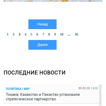
Назад
1
2
3
4
5
6
7
8
9
10
...
36
Далее
ПОСЛЕДНИЕ НОВОСТИ
05.02.26
14:50
ПОЛИТИКА / МИР
Токаев: Казахстан и Пакистан установили
стратегическое партнерство