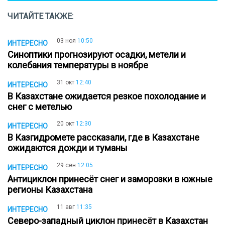
ЧИТАЙТЕ ТАКЖЕ:
03 ноя
10:50
ИНТЕРЕСНО
Синоптики прогнозируют осадки, метели и
колебания температуры в ноябре
31 окт
12:40
ИНТЕРЕСНО
В Казахстане ожидается резкое похолодание и
снег с метелью
20 окт
12:30
ИНТЕРЕСНО
В Казгидромете рассказали, где в Казахстане
ожидаются дожди и туманы
29 сен
12:05
ИНТЕРЕСНО
Антициклон принесёт снег и заморозки в южные
регионы Казахстана
11 авг
11:35
ИНТЕРЕСНО
Северо-западный циклон принесёт в Казахстан