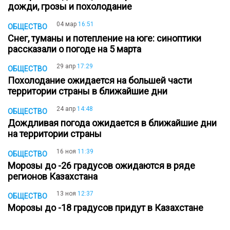
дожди, грозы и похолодание
04 мар
16:51
ОБЩЕСТВО
Снег, туманы и потепление на юге: синоптики
рассказали о погоде на 5 марта
29 апр
17:29
ОБЩЕСТВО
Похолодание ожидается на большей части
территории страны в ближайшие дни
24 апр
14:48
ОБЩЕСТВО
Дождливая погода ожидается в ближайшие дни
на территории страны
16 ноя
11:39
ОБЩЕСТВО
Морозы до -26 градусов ожидаются в ряде
регионов Казахстана
13 ноя
12:37
ОБЩЕСТВО
Морозы до -18 градусов придут в Казахстане