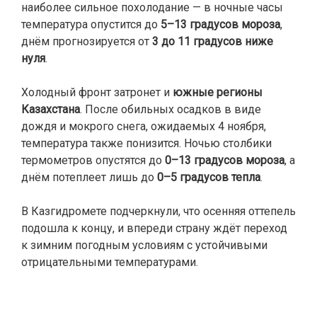
наиболее сильное похолодание — в ночные часы
температура опустится до
5–13 градусов мороза
,
днём прогнозируется от
3 до 11 градусов ниже
нуля
.
Холодный фронт затронет и
южные регионы
Казахстана
. После обильных осадков в виде
дождя и мокрого снега, ожидаемых 4 ноября,
температура также понизится. Ночью столбики
термометров опустятся до
0–13 градусов мороза
, а
днём потеплеет лишь до
0–5 градусов тепла
.
В Казгидромете подчеркнули, что осенняя оттепель
подошла к концу, и впереди страну ждёт переход
к зимним погодным условиям с устойчивыми
отрицательными температурами.