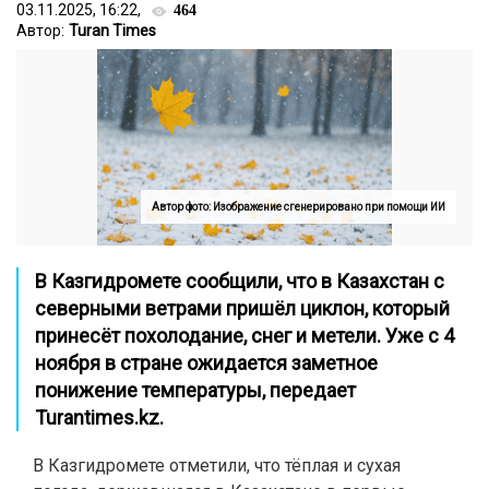
03.11.2025, 16:22,
464
Автор:
Turan Times
Автор фото: Изображение сгенерировано при помощи ИИ
В
Казгидромете
сообщили, что в Казахстан с
северными ветрами пришёл циклон, который
принесёт похолодание, снег и метели. Уже с 4
ноября в стране ожидается заметное
понижение температуры,
передает
Turantimes.kz.
В Казгидромете отметили, что тёплая и сухая