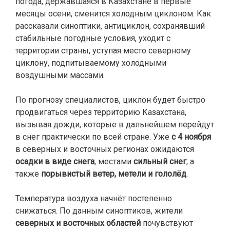
погода, державшаяся в Казахстане в первые
месяцы осени, сменится холодным циклоном. Как
рассказали синоптики, антициклон, сохранявший
стабильные погодные условия, уходит с
территории страны, уступая место северному
циклону, подпитываемому холодными
воздушными массами.
По прогнозу специалистов, циклон будет быстро
продвигаться через территорию Казахстана,
вызывая дожди, которые в дальнейшем перейдут
в снег практически по всей стране. Уже
с 4 ноября
в северных и восточных регионах ожидаются
осадки в виде снега
, местами
сильный снег
, а
также
порывистый ветер, метели и гололёд
.
Температура воздуха начнёт постепенно
снижаться. По данным синоптиков, жители
северных и восточных областей
почувствуют