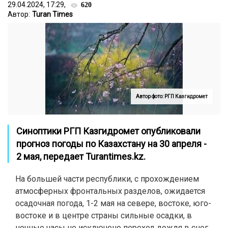
29.04.2024, 17:29,
620
Автор:
Turan Times
Автор фото: РГП Казгидромет
Синоптики РГП Казгидромет опубликовали
п
рогноз погоды по Казахстану на 30 апреля -
2 мая, передает Turantimes.kz.
На большей части республики, с прохождением
атмосферных фронтальных разделов, ожидается
осадочная погода, 1-2 мая на севере, востоке, юго-
востоке и в центре страны сильные осадки, в
ночные часы не исключено переход дождя в снег,