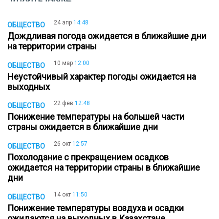
24 апр
14:48
ОБЩЕСТВО
Дождливая погода ожидается в ближайшие дни
на территории страны
10 мар
12:00
ОБЩЕСТВО
Неустойчивый характер погоды ожидается на
выходных
22 фев
12:48
ОБЩЕСТВО
Понижение температуры на большей части
страны ожидается в ближайшие дни
26 окт
12:57
ОБЩЕСТВО
Похолодание с прекращением осадков
ожидается на территории страны в ближайшие
дни
14 окт
11:50
ОБЩЕСТВО
Понижение температуры воздуха и осадки
ожидаются на выходных в Казахстане