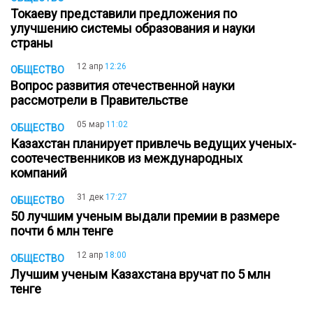
Токаеву представили предложения по
улучшению системы образования и науки
страны
12 апр
12:26
ОБЩЕСТВО
Вопрос развития отечественной науки
рассмотрели в Правительстве
05 мар
11:02
ОБЩЕСТВО
Казахстан планирует привлечь ведущих ученых-
соотечественников из международных
компаний
31 дек
17:27
ОБЩЕСТВО
50 лучшим ученым выдали премии в размере
почти 6 млн тенге
12 апр
18:00
ОБЩЕСТВО
Лучшим ученым Казахстана вручат по 5 млн
тенге