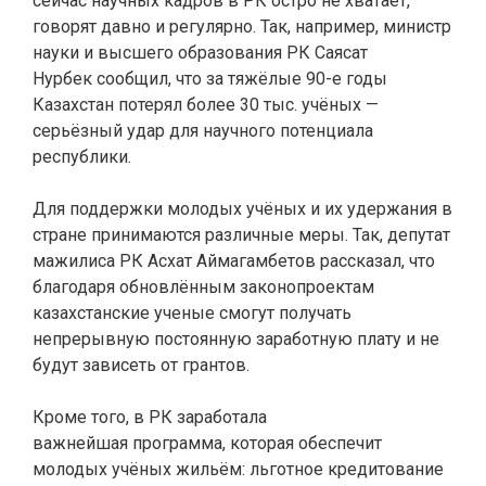
сейчас научных кадров в РК остро не хватает,
говорят давно и регулярно. Так, например, министр
науки и высшего образования РК Саясат
Нурбек
сообщил, что за тяжёлые 90-е годы
Казахстан потерял более 30 тыс. учёных —
серьёзный удар для научного потенциала
республики.
Для поддержки молодых учёных и их удержания в
стране принимаются различные меры. Так, депутат
мажилиса РК Асхат Аймагамбетов
рассказал, что
благодаря обновлённым законопроектам
казахстанские ученые смогут получать
непрерывную постоянную заработную плату и не
будут зависеть от грантов.
Кроме того, в РК заработала
важнейшая
программа, которая обеспечит
молодых учёных жильём: льготное кредитование