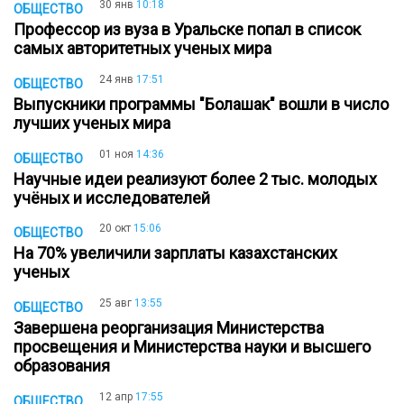
30 янв
10:18
ОБЩЕСТВО
Профессор из вуза в Уральске попал в список
самых авторитетных ученых мира
24 янв
17:51
ОБЩЕСТВО
Выпускники программы "Болашак" вошли в число
лучших ученых мира
01 ноя
14:36
ОБЩЕСТВО
Научные идеи реализуют более 2 тыс. молодых
учёных и исследователей
20 окт
15:06
ОБЩЕСТВО
На 70% увеличили зарплаты казахстанских
ученых
25 авг
13:55
ОБЩЕСТВО
Завершена реорганизация Министерства
просвещения и Министерства науки и высшего
образования
12 апр
17:55
ОБЩЕСТВО