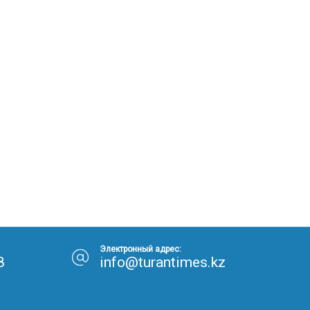
Электронный адрес:
8
info@turantimes.kz