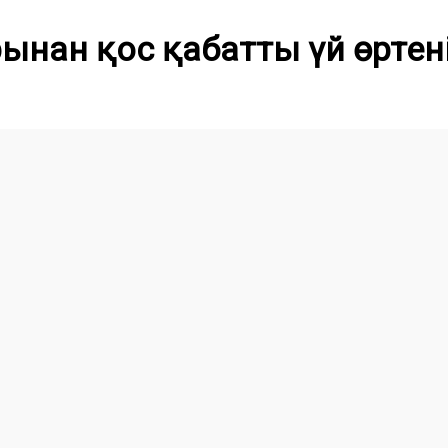
нан қос қабатты үй өртені