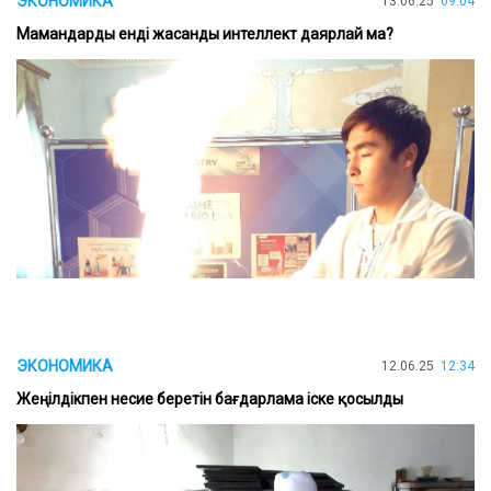
ЭКОНОМИКА
13.06.25
09:04
Мамандарды енді жасанды интеллект даярлай ма?
ЭКОНОМИКА
12.06.25
12:34
Жеңілдікпен несие беретін бағдарлама іске қосылды