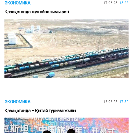
ЭКОНОМИКА
17.06.25
15:38
Қазақстанда жүк айналымы өсті
ЭКОНОМИКА
16.06.25
17:50
Қазақстанда – Қытай туризмі жылы