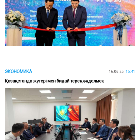
ЭКОНОМИКА
16.06.25
15:41
Қазақстанда жүгері мен бидай терең өңделмек