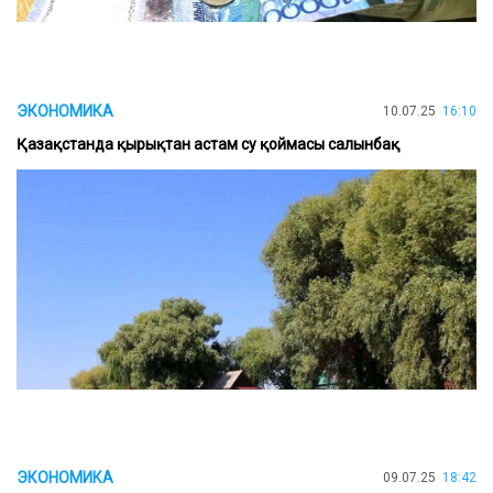
ЭКОНОМИКА
10.07.25
16:10
Қазақстанда қырықтан астам су қоймасы салынбақ
ЭКОНОМИКА
09.07.25
18:42