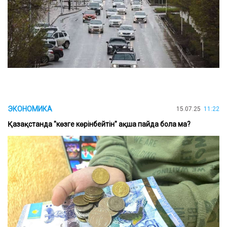
ЭКОНОМИКА
15.07.25
11:22
Қазақстанда "көзге көрінбейтін" ақша пайда бола ма?