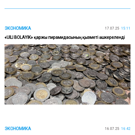
ЭКОНОМИКА
17.07.25
15:11
«UILI BOLAYIK» қаржы пирамидасының қызметі әшкереленді
ЭКОНОМИКА
16.07.25
16:42