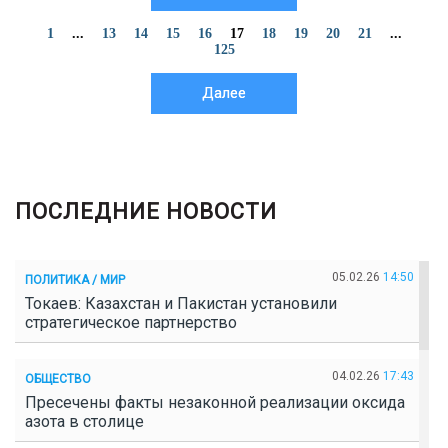
1
...
13
14
15
16
17
18
19
20
21
...
125
Далее
ПОСЛЕДНИЕ НОВОСТИ
05.02.26
14:50
ПОЛИТИКА / МИР
Токаев: Казахстан и Пакистан установили
стратегическое партнерство
04.02.26
17:43
ОБЩЕСТВО
Пресечены факты незаконной реализации оксида
азота в столице