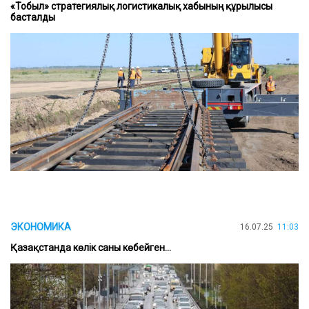
«Тобыл» стратегиялық логистикалық хабының құрылысы
басталды
ЭКОНОМИКА
16.07.25
11:03
Қазақстанда көлік саны көбейген...