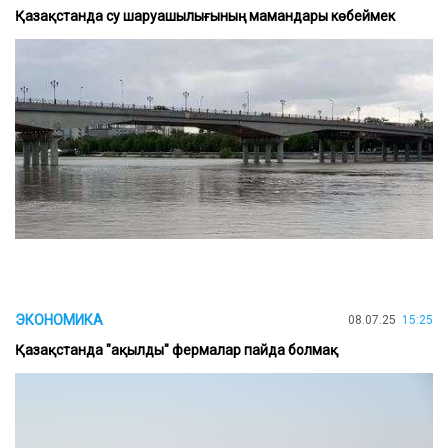
Қазақстанда су шаруашылығының мамандары көбеймек
ЭКОНОМИКА
08.07.25
15:25
Қазақстанда "ақылды" фермалар пайда болмақ