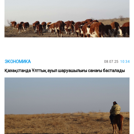
ЭКОНОМИКА
08.07.25
10:34
Қазақстанда Ұлттық ауыл шаруашылығы санағы басталады