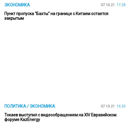
ЭКОНОМИКА
07.10.21
17:28
Пункт пропуска "Бахты" на границе с Китаем остается
закрытым
ПОЛИТИКА / ЭКОНОМИКА
07.10.21
16:20
Токаев выступил с видеообращением на ХIV Евразийском
форуме KazEnergy