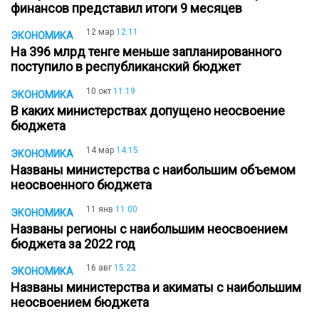
финансов представил итоги 9 месяцев
12 мар
12:11
ЭКОНОМИКА
На 396 млрд тенге меньше запланированного
поступило в республиканский бюджет
10 окт
11:19
ЭКОНОМИКА
В каких министерствах допущено неосвоение
бюджета
14 мар
14:15
ЭКОНОМИКА
Названы министерства с наибольшим объемом
неосвоенного бюджета
11 янв
11:00
ЭКОНОМИКА
Названы регионы с наибольшим неосвоением
бюджета за 2022 год
16 авг
15:22
ЭКОНОМИКА
Названы министерства и акиматы с наибольшим
неосвоением бюджета