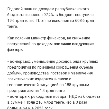
Годовой план по доходам республиканского
бюджета исполнен 97,2%, в бюджет поступило
19,6 трлн тенге. План не исполнен на 608,6 трлн
тенге.
Как пояснил министр финансов, на снижение
поступлений по доходам
повлияли следующие
факторы:
- во-первых, уменьшение доходов ряда крупных
предприятий по причинам сокращения объема
добычи, производства, поставок и увеличения
логистических издержек в связи с
геополитической ситуацией по 188 крупным
предприятиям на 1,4 трлн тенге
- во-вторых, рекордный возврат НДС из бюджета
в сумме 1 трлн 216 млрд тенге, что в 3 раза
больше, чем в 2023 году.