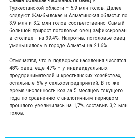
Самая большая численность овец
в
Туркестанской области – 5,9 млн голов. Далее
следуют Жамбылская и Алматинская области: по
3,9 млн и 3,2 млн голов соответственно. Самый
большой прирост поголовья овец зафиксирован
в столице - на 39,4%. Напротив, поголовье овец
уменьшилось в городе Алматы на 21,6%.
Отмечается, что в подворьях населения числятся
48% овец, еще 47% – у индивидуальных
предпринимателей и крестьянских хозяйствах,
остальные 5% у сельхозпредприятий. В то же
время численность коз за 5 месяцев текущего
года по сравнению с аналогичным периодом
прошлого увеличилась на 1,7%, составив 3,2 млн
голов.