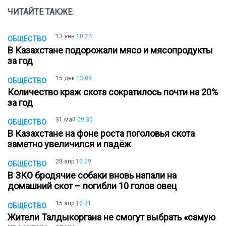
ЧИТАЙТЕ ТАКЖЕ:
13 янв
10:24
ОБЩЕСТВО
В Казахстане подорожали мясо и мясопродукты
за год
15 дек
13:09
ОБЩЕСТВО
Количество краж скота сократилось почти на 20%
за год
31 май
09:30
ОБЩЕСТВО
В Казахстане на фоне роста поголовья скота
заметно увеличился и падёж
28 апр
10:29
ОБЩЕСТВО
В ЗКО бродячие собаки вновь напали на
домашний скот – погибли 10 голов овец
15 апр
10:21
ОБЩЕСТВО
Жители Талдыкоргана не смогут выбрать «самую