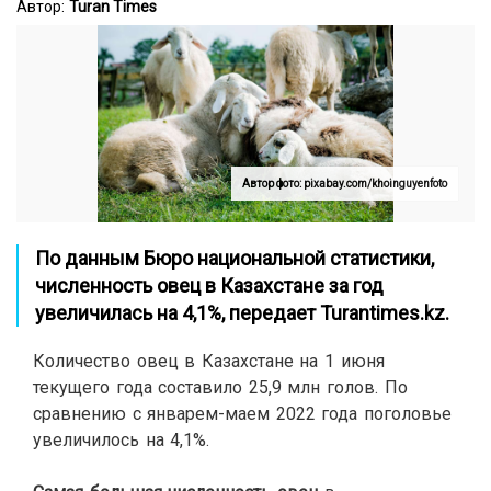
Автор:
Turan Times
Автор фото: pixabay.com/khoinguyenfoto
По данным Бюро национальной статистики,
численность овец в Казахстане за год
увеличилась на 4,1%, передает
Turantimes.kz
.
Количество овец в Казахстане на 1 июня
текущего года составило 25,9 млн голов. По
сравнению с январем-маем 2022 года поголовье
увеличилось на 4,1%.