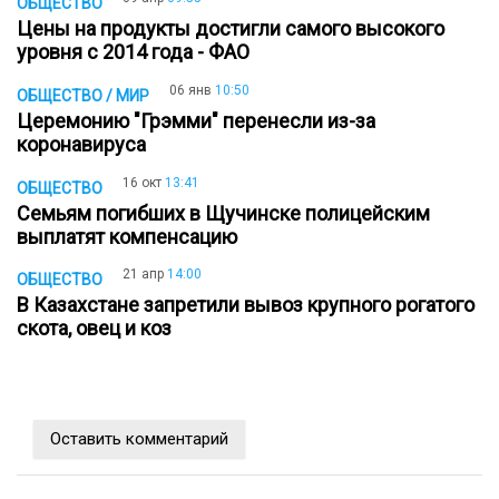
ОБЩЕСТВО
Цены на продукты достигли самого высокого
уровня с 2014 года - ФАО
06 янв
10:50
ОБЩЕСТВО / МИР
Церемонию "Грэмми" перенесли из-за
коронавируса
16 окт
13:41
ОБЩЕСТВО
Семьям погибших в Щучинске полицейским
выплатят компенсацию
21 апр
14:00
ОБЩЕСТВО
В Казахстане запретили вывоз крупного рогатого
скота, овец и коз
Оставить комментарий