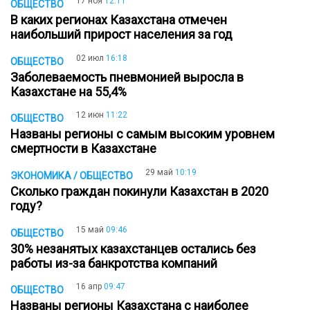
17 ноя
12:11
ОБЩЕСТВО
В каких регионах Казахстана отмечен
наибольший прирост населения за год
02 июл
16:18
ОБЩЕСТВО
Заболеваемость пневмонией выросла в
Казахстане на 55,4%
12 июн
11:22
ОБЩЕСТВО
Названы регионы с самым высоким уровнем
смертности в Казахстане
29 май
10:19
ЭКОНОМИКА / ОБЩЕСТВО
Сколько граждан покинули Казахстан в 2020
году?
15 май
09:46
ОБЩЕСТВО
30% незанятых казахстанцев остались без
работы из-за банкротства компаний
16 апр
09:47
ОБЩЕСТВО
Названы регионы Казахстана с наиболее