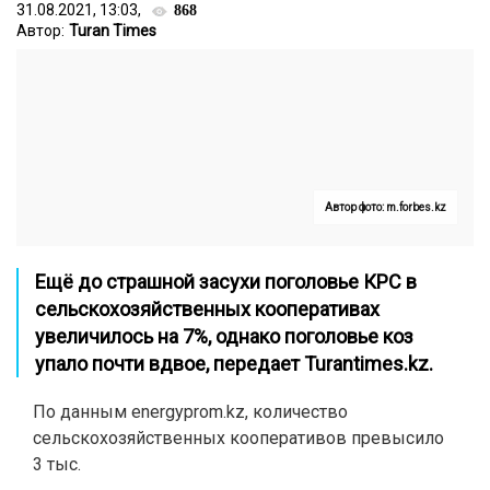
31.08.2021, 13:03,
868
Автор:
Turan Times
Автор фото: m.forbes.kz
Ещё до страшной засухи поголовье КРС в
сельскохозяйственных кооперативах
увеличилось на 7%, однако поголовье коз
упало почти вдвое, передает
Turantimes.kz
.
По данным energyprom.kz, количество
сельскохозяйственных кооперативов превысило
3 тыс.