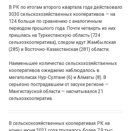
В РК по итогам второго квартала года действовало
3030 сельскохозяйственных кооперативов — на
124 больше по сравнению с аналогичным
периодом прошлого года. Почти четверть из них
пришлась на Туркестанскую область (724
сельхозкооператива), следом идут Жамбылская
(285) и Восточно-Казахстанская (281) области.
Наименьшее количество сельскохозяйственных
кооперативов ожидаемо наблюдалось в
мегаполисах Нур-Султане (6) и Алматы (8). В
серьёзно пострадавшем от засухи регионе —
Мангистауской области — насчитывался 21
сельхозкооператив.
В сельскохозяйственных кооперативах РК на
конец июня 2021 года трудилось более 7,9 тыс.