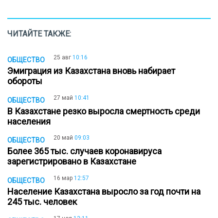
ЧИТАЙТЕ ТАКЖЕ:
25 авг
10:16
ОБЩЕСТВО
Эмиграция из Казахстана вновь набирает
обороты
27 май
10:41
ОБЩЕСТВО
В Казахстане резко выросла смертность среди
населения
20 май
09:03
ОБЩЕСТВО
Более 365 тыс. случаев коронавируса
зарегистрировано в Казахстане
16 мар
12:57
ОБЩЕСТВО
Население Казахстана выросло за год почти на
245 тыс. человек