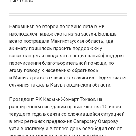
тыс. голов.
Напомним: во второй половине лета в РК
наблюдался падёж скота из-за засухи. Больше
всего пострадала Мангистауская область, где
акимату пришлось просить поддержки у
казахстанцев и создавать специальный фонд для
перечисления благотворительной помощи, по
этому поводу к населению обратилось
и Министерство сельского хозяйства. Падёж скота
случился также в Кызылординской области.
Президент РК Касым-Жомарт Токаев на
расширенном заседании правительства 10 июля
текущего года в связи со сложившейся ситуацией
в этих регионах предложил Сапархану Омарову
уйти в отставку и в тот же день освободил его от
должности министра сельского хозяйства,