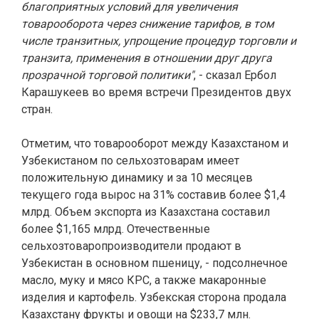
благоприятных условий для увеличения
товарооборота через снижение тарифов, в том
числе транзитных, упрощение процедур торговли и
транзита, применения в отношении друг друга
прозрачной торговой политики"
, - сказал Ербол
Карашукеев во время встречи Президентов двух
стран.
Отметим, что товарооборот между Казахстаном и
Узбекистаном по сельхозтоварам имеет
положительную динамику и за 10 месяцев
текущего года вырос на 31% составив более $1,4
млрд. Объем экспорта из Казахстана составил
более $1,165 млрд. Отечественные
сельхозтоваропроизводители продают в
Узбекистан в основном пшеницу, - подсолнечное
масло, муку и мясо КРС, а также макаронные
изделия и картофель. Узбекская сторона продала
Казахстану фрукты и овощи на $233,7 млн.