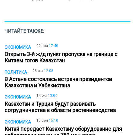
ЧИТАЙТЕ ТАКЖЕ:
29 ноя
17:40
ЭКОНОМИКА
Открыть 3-й ж/д пункт пропуска на границе с
Китаем готов Казахстан
28 окт
12:08
ПОЛИТИКА
В Астане состоялась встреча президентов
Казахстана и Узбекистана
14 окт
13:04
ЭКОНОМИКА
Казахстан и Турция будут развивать
сотрудничества в области растениеводства
15 сен
15:10
ЭКОНОМИКА
Китай передаст Казахстану оборудование для