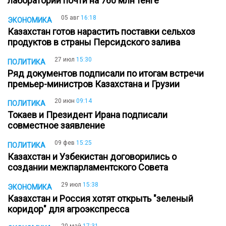
лаборатории почти на 760 млн тенге
05 авг
16:18
ЭКОНОМИКА
Казахстан готов нарастить поставки сельхоз
продуктов в страны Персидского залива
27 июл
15:30
ПОЛИТИКА
Ряд документов подписали по итогам встречи
премьер-министров Казахстана и Грузии
20 июн
09:14
ПОЛИТИКА
Токаев и Президент Ирана подписали
совместное заявление
09 фев
15:25
ПОЛИТИКА
Казахстан и Узбекистан договорились о
создании межпарламентского Совета
29 июл
15:38
ЭКОНОМИКА
Казахстан и Россия хотят открыть "зеленый
коридор" для агроэкспресса