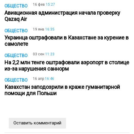
16 фев
15:27
ОБЩЕСТВО
Авиационная администрация начала проверку
Qazaq Air
19 янв
16:35
ОБЩЕСТВО
Украинца оштрафовали в Казахстане за курение в
самолете
03 сен
11:23
ОБЩЕСТВО
На 2,2 млн тенге оштрафовали аэропорт в столице
из-за нарушения саннорм
16 апр
16:46
ОБЩЕСТВО
Казахстан заподозрили в краже гуманитарной
помощи для Польши
Оставить комментарий