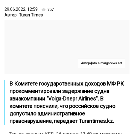
29.06.2022, 12:59,
757
Автор:
Turan Times
Автор фото: aircargonews.net
В Комитете государственных доходов МФ РК
прокомментировали задержание судна
авиакомпании "Volga-Dnepr Airlines". В
комитете пояснили, что российское судно
допустило административное
правонарушение, передает
Turantimes.kz
.