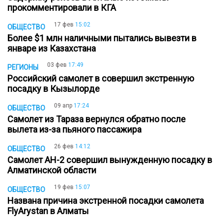
прокомментировали в КГА
17 фев
15:02
ОБЩЕСТВО
Более $1 млн наличными пытались вывезти в
январе из Казахстана
03 фев
17:49
РЕГИОНЫ
Российский самолет в совершил экстренную
посадку в Кызылорде
09 апр
17:24
ОБЩЕСТВО
Самолет из Тараза вернулся обратно после
вылета из-за пьяного пассажира
26 фев
14:12
ОБЩЕСТВО
Самолет АН-2 совершил вынужденную посадку в
Алматинской области
19 фев
15:07
ОБЩЕСТВО
Названа причина экстренной посадки самолета
FlyArystan в Алматы