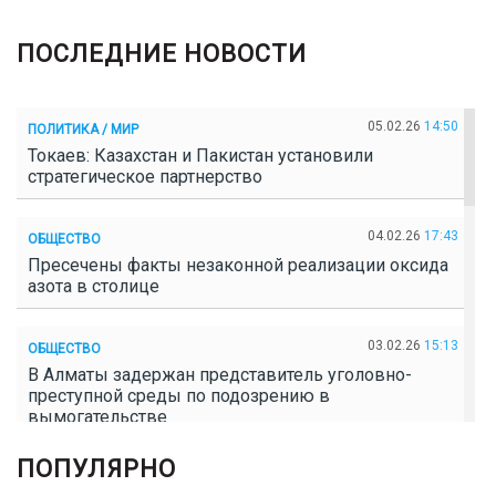
ПОСЛЕДНИЕ НОВОСТИ
05.02.26
14:50
ПОЛИТИКА / МИР
Токаев: Казахстан и Пакистан установили
стратегическое партнерство
04.02.26
17:43
ОБЩЕСТВО
Пресечены факты незаконной реализации оксида
азота в столице
03.02.26
15:13
ОБЩЕСТВО
В Алматы задержан представитель уголовно-
преступной среды по подозрению в
вымогательстве
ПОПУЛЯРНО
02.02.26
16:41
ОБЩЕСТВО