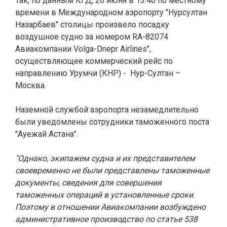
Так, по данным КГД, 26 июня в 13:40 по местному
времени в Международном аэропорту "Нурсултан
Назарбаев" столицы произвело посадку
воздушное судно за номером RA-82074
Авиакомпании Volga-Dnepr Airlines",
осуществляющее коммерческий рейс по
направлению Урумчи (КНР) - Нур-Султан –
Москва.
Наземной службой аэропорта незамедлительно
были уведомлены сотрудники таможенного поста
"Ауежай Астана".
"Однако, экипажем судна и их представителем
своевременно не были представлены таможенные
документы, сведения для совершения
таможенных операций в установленные сроки.
Поэтому в отношении Авиакомпании возбуждено
административное производство по статье 538