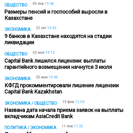
05 янв
15:46
ОБЩЕСТВО
Размеры пенсий и госпособий выросли в
Казахстане
22 окт
10:33
ЭКОНОМИКА
9 банков в Казахстане находятся на стадии
ликвидации
02 июл
10:12
ОБЩЕСТВО
Capital Bank лишился лицензии: выплаты
гарантийного возмещения начнутся 3 июля
25 июн
10:46
ЭКОНОМИКА
КФГД прокомментировали лишение лицензии
Capital Bank Kazakhstan
19 фев
12:04
ЭКОНОМИКА / ОБЩЕСТВО
Названа дата начала приема заявок на выплаты
вкладчикам AsiaCredit Bank
11 янв
11:32
ПОЛИТИКА / ЭКОНОМИКА