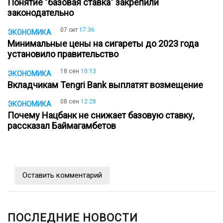
Понятие "базовая ставка" закрепили
законодательно
07 окт
17:36
ЭКОНОМИКА
Минимальные цены на сигареты до 2023 года
установило правительство
18 сен
10:13
ЭКОНОМИКА
Вкладчикам Tengri Bank выплатят возмещение
08 сен
12:28
ЭКОНОМИКА
Почему Нацбанк не снижает базовую ставку,
рассказал Баймагамбетов
Оставить комментарий
ПОСЛЕДНИЕ НОВОСТИ