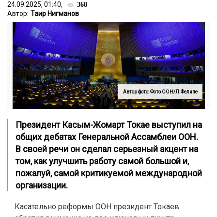
24.09.2025, 01:40,
368
Автор:
Таир Нигманов
Автор фото: Фото ООН/Л.Фелипе
Президент Касым-Жомарт Токае выступил на
общих дебатах Генеральной Ассамблеи ООН.
В своей речи он сделал серьезный акцент на
том, как улучшить работу самой большой и,
пожалуй, самой критикуемой международной
организации.
Касательно реформы ООН президент Токаев