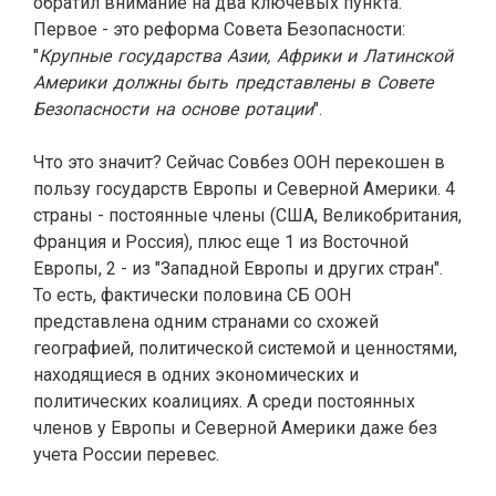
обратил внимание на два ключевых пункта.
Первое - это реформа Совета Безопасности:
"
К
рупные государства Азии, Африки и Латинской
Америки должны быть представлены в Совете
Безопасности на основе ротации
".
Что это значит? Сейчас Совбез ООН перекошен в
пользу государств Европы и Северной Америки. 4
страны - постоянные члены (США, Великобритания,
Франция и Россия), плюс еще 1 из Восточной
Европы, 2 - из "Западной Европы и других стран".
То есть, фактически половина СБ ООН
представлена одним странами со схожей
географией, политической системой и ценностями,
находящиеся в одних экономических и
политических коалициях. А среди постоянных
членов у Европы и Северной Америки даже без
учета России перевес.