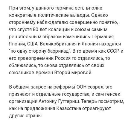
При этом, у данного термина есть вполне
конкретные политические выводы. Однако
стороннему наблюдателю совершенно понятно,
что спустя 80 лет коалиции и союзы самым
решительным образом изменились. Германия,
Япония, США, Великобритания и Япония находятся
"по одну сторону баррикад". В то время как СССР и
его правопреемник Россия то отдалялись, то
сближались, то снова отдалялись от своих
союзников времен Второй мировой.
В общем, запрос на реформы ООН созрел: это
признают и отдельные государства, и сам генсек
организации Антониу Гуттериш. Теперь посмотрим,
как на предложения Казахстана отреагируют
другие страны.