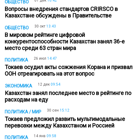
01 дек
10:42
ОБЩЕСТВО
Вопросы внедрения стандартов CRIRSCO в
Казахстане обсуждены в Правительстве
30 окт
13:43
ОБЩЕСТВО
В мировом рейтинге цифровой
конкурентоспособности Казахстан занял 36-е
место среди 63 стран мира
26 июл
14:47
ПОЛИТИКА
Токаев осудил акты сожжения Корана и призвал
ООН отреагировать на этот вопрос
12 дек
09:54
ЭКОНОМИКА
Казахстан занял последнее место в рейтинге по
расходам на еду
30 сен
15:12
ПОЛИТИКА / МИР
Токаев предложил развить мультимодальные
перевозки между Казахстаном и Россией
14 янв
09:58
ПОЛИТИКА