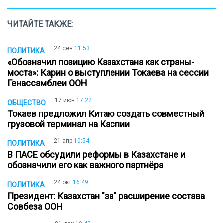
ЧИТАЙТЕ ТАКЖЕ:
24 сен
11:53
ПОЛИТИКА
«Обозначил позицию Казахстана как страны-
моста»: Карин о выступлении Токаева на сессии
Генассамблеи ООН
17 июн
17:22
ОБЩЕСТВО
Токаев предложил Китаю создать совместный
грузовой терминал на Каспии
21 апр
10:54
ПОЛИТИКА
В ПАСЕ обсудили реформы в Казахстане и
обозначили его как важного партнёра
24 окт
16:49
ПОЛИТИКА
Президент: Казахстан "за" расширение состава
Совбеза ООН