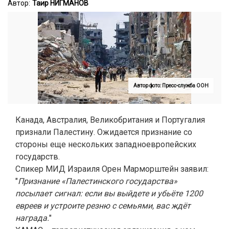
Автор:
Таир НИГМАНОВ
Автор фото: Пресс-служба ООН
Канада, Австралия, Великобритания и Португалия
признали Палестину. Ожидается признание со
стороны еще нескольких западноевропейских
государств.
Спикер МИД Израиля Орен Марморштейн заявил:
"
Признание «Палестинского государства»
посылает сигнал: если вы выйдете и убьёте 1200
евреев и устроите резню с семьями, вас ждёт
награда.
"