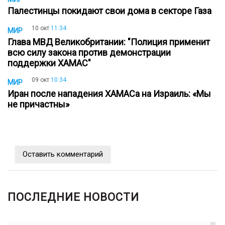
Палестинцы покидают свои дома в секторе Газа
10 окт
11:34
МИР
Глава МВД Великобритании: "Полиция применит
всю силу закона против демонстрации
поддержки ХАМАС"
09 окт
10:34
МИР
Иран после нападения ХАМАСа на Израиль: «Мы
не причастны»
Оставить комментарий
ПОСЛЕДНИЕ НОВОСТИ