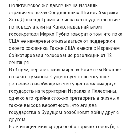
Политическое же давление на Израиль
ограничено из-за Соединенных Штатов Америки.
Хоть Дональд Трамп и высказал неудовольствие
по поводу атаки на Катар, недавний визит
госсекретаря Марко Рубио говорит о том, что пока
США не намерены отказываться от поддержки
своего союзника. Также США вместе с Израилем
бойкотировали голосование резолюции от 12
сентября.
В общем, перспективы мира на Ближнем Востоке
пока что туманны. Существует консенсусное
решение о необходимости существования двух
государств на территории Израиля и Палестины,
однако его крайне сложно претворить в жизнь, а
также высока вероятность, что эти два
государства в будущем возобновят войну друг с
другом.
Есть инициативы среди особо горячих голов (и, к