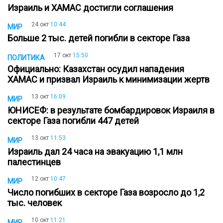
Израиль и ХАМАС достигли соглашения
24 окт
10:44
МИР
Больше 2 тыс. детей погибли в секторе Газа
17 окт
15:50
ПОЛИТИКА
Официально: Казахстан осудил нападения
ХАМАС и призвал Израиль к минимизации жертв
13 окт
16:09
МИР
ЮНИСЕФ: в результате бомбардировок Израиля в
секторе Газа погибли 447 детей
13 окт
11:53
МИР
Израиль дал 24 часа на эвакуацию 1,1 млн
палестинцев
12 окт
10:47
МИР
Число погибших в секторе Газа возросло до 1,2
тыс. человек
10 окт
11:21
МИР