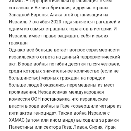
ХАМАС – террористическая организация, с чем
согласны и Великобритания, и другие страны
Западной Европы. Атака этой организации на
Израиль 7 октября 2023 года является трагедией и
одним из самых страшных терактов в истории. И
Израиль имеет право защищать себя и своих
граждан.
Однако всё больше встаёт вопрос соразмерности
израильского ответа на данный террористический
акт. В ходе войны погибли десятки тысяч человек,
среди которых значительное количество (если не
большинство) мирных граждан, на порядок
больше людей оказались перемещены из мест
проживания. Независимая международная
комиссия ООН
постановила
, что израильские
власти в ходе войны в Газе «совершили четыре из
пяти актов геноцида». Также война Израиля с
ХАМАС (в том или ином виде) выходила за рамки
Палестины или сектора Газа: Ливан, Сирия, Иран,