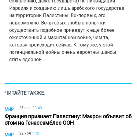
сожалению, даже государств) по ликвидации
Израиля и созданию лишь арабского государства
на территории Палестины. Во-первых, это
невозможно. Во-вторых, любые попытки
осуществить подобное приведут к еще более
ожесточенной и масштабной войне, чем та,
которая происходит сейчас. К тому же, у этой
потенциальной войны очень вероятны шансы
стать ядерной.
ЧИТАЙТЕ ТАКЖЕ:
25 июл
09:43
МИР
Франция признает Палестину: Макрон объявит об
этом на Генассамблее ООН
22 ноя
11:51
МИР