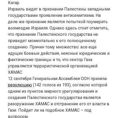
Катар.
Израиль видит в признании Палестины западными
государствами проявление антисемитизма. На
деле же признание является попыткой поумерить
возмездие Израиля. Однако здесь стоит отметить,
что признание Палестинского государства не
приведет моментально к его полноценному
созданию. Причин тому множество: все еще
идущих боевые действия, неясные юридические и
фактические границы и то, что сектор Газа
управляется террористической организацией
ХАМАС.
12 сентября Генеральная Ассамблея ООН приняла
резолюцию
(142 голоса из 193), согласно которой
одним из пунктов мирного урегулирования и
создания Палестинского государства является
разоружение ХАМАС и отстранение его от власти в
Газе. Пойдет ли на подобное ХАМАС – под
вопросом.