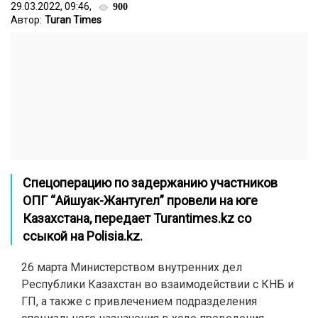
29.03.2022, 09:46,
900
Автор:
Turan Times
Спецоперацию по задержанию участников
ОПГ “Айшуак-Жантугел” провели на юге
Казахстана, передает
Turantimes.kz
со
ссыкой на
Polisia.kz
.
26 марта Министерством внутренних дел
Республики Казахстан во взаимодействии с КНБ и
ГП, а также с привлечением подразделения