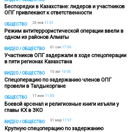
Беспорядки в Казахстане: лидеров и участников
ОПГ привлекают к ответственности
26 янв
11:51
ОБЩЕСТВО
Режим антитеррористической операции ввели в
одном из районов Алматы
01 сен
17:50
ВИДЕО / ОБЩЕСТВО
Участников ОПГ задержали в ходе спецоперации
в пяти регионах Казахстана
10 авг
10:05
ВИДЕО / ОБЩЕСТВО
Cпецоперацию по задержанию членов ОПГ
провели в Талдыкоргане
17 июн
11:55
ОБЩЕСТВО
Боевой арсенал и религиозные книги изъяли у
главы КХ в ЗКО
31 мар
17:57
ВИДЕО / ОБЩЕСТВО
Крупную спецоперацию по задержанию