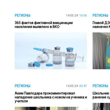
РЕГИОНЫ
РЕГИОНЫ
14.05.24
16:06
365 фактов фиктивной вакцинации
Главой ДЭ
населения выявлено в ВКО
назначен 
РЕГИОНЫ
РЕГИОНЫ
14.05.24
09:47
Аким Павлодара прокомментировал
Школьник 
нападение школьника с ножом на ученика и
ранение о
учителя