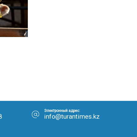
Электронный адрес:
8
info@turantimes.kz