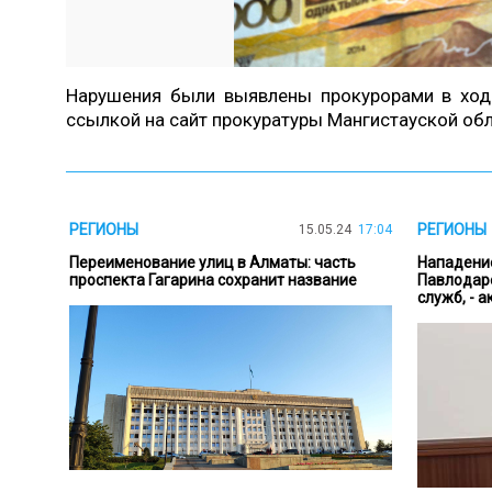
Нарушения были выявлены прокурорами в ходе 
ссылкой на
сайт
прокуратуры Мангистауской об
РЕГИОНЫ
РЕГИОНЫ
15.05.24
17:04
Переименование улиц в Алматы: часть
Нападение
проспекта Гагарина сохранит название
Павлодаре
служб, - а