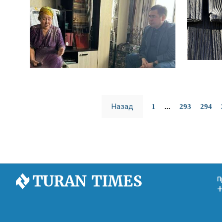
Назад
1
...
293
294
П