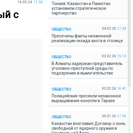
16.05.24
11:30
Токаев: Казахстан и Пакистан
установили стратегическое
ый с
партнерство
04.02.26
17:43
ОБЩЕСТВО
Пресечены факты незаконной
реализации оксида азота в столице
03.02.26
15:13
ОБЩЕСТВО
В Алматы задержан представитель
уголовно-преступной среды по
подозрению в вымогательстве
02.02.26
16:41
ОБЩЕСТВО
Полицейские пресекли незаконное
выращивание конопли в Таразе
30.01.26
17:30
ОБЩЕСТВО
Казахстан возглавил Договор о зоне,
свободной от ядерного оружия в