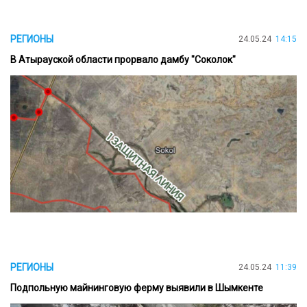
РЕГИОНЫ
24.05.24
14:15
В Атырауской области прорвало дамбу "Соколок"
РЕГИОНЫ
24.05.24
11:39
Подпольную майнинговую ферму выявили в Шымкенте