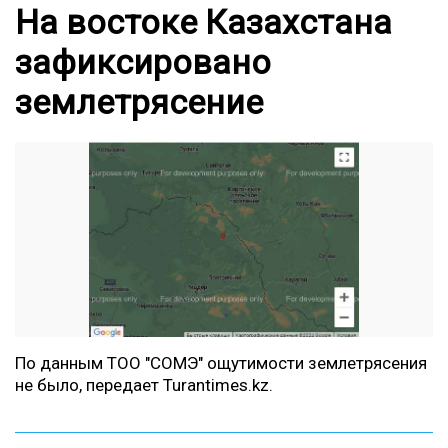
На востоке Казахстана
зафиксировано
землетрясение
По
данным
ТОО "СОМЭ" ощутимости землетрясения
не было, передает
Turantimes.kz
.