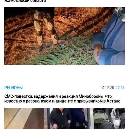
Жамбылской области
РЕГИОНЫ
10.12.25
12:36
СМС-повестки, задержания и реакция Минобороны: что
известно о резонансном инциденте с призывником в Астане