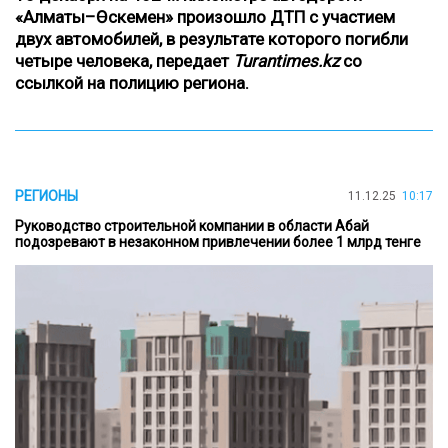
«Алматы–Өскемен» произошло ДТП с участием
двух автомобилей, в результате которого погибли
четыре человека, передает
Turantimes.kz
со
ссылкой на
полицию
региона.
РЕГИОНЫ
11.12.25
10:17
Руководство строительной компании в области Абай
подозревают в незаконном привлечении более 1 млрд тенге