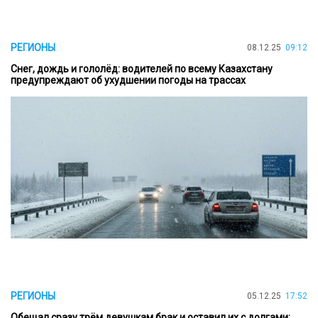
РЕГИОНЫ
08.12.25
09:12
Снег, дождь и гололёд: водителей по всему Казахстану
предупреждают об ухудшении погоды на трассах
РЕГИОНЫ
05.12.25
17:52
Обещал сразу трём девушкам брак и оставил их с долгами: