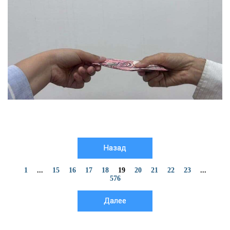
Назад
1
...
15
16
17
18
19
20
21
22
23
...
576
Далее