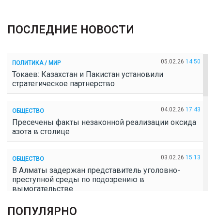
ПОСЛЕДНИЕ НОВОСТИ
05.02.26
14:50
ПОЛИТИКА / МИР
Токаев: Казахстан и Пакистан установили
стратегическое партнерство
04.02.26
17:43
ОБЩЕСТВО
Пресечены факты незаконной реализации оксида
азота в столице
03.02.26
15:13
ОБЩЕСТВО
В Алматы задержан представитель уголовно-
преступной среды по подозрению в
вымогательстве
ПОПУЛЯРНО
02.02.26
16:41
ОБЩЕСТВО