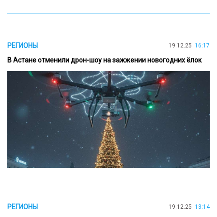
РЕГИОНЫ
19.12.25
16:17
В Астане отменили дрон-шоу на зажжении новогодних ёлок
РЕГИОНЫ
19.12.25
13:14