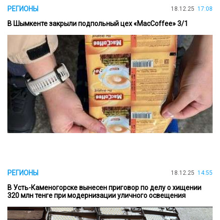
РЕГИОНЫ
18.12.25
17:08
В Шымкенте закрыли подпольный цех «MacCoffee» 3/1
РЕГИОНЫ
18.12.25
14:55
В Усть-Каменогорске вынесен приговор по делу о хищении
320 млн тенге при модернизации уличного освещения