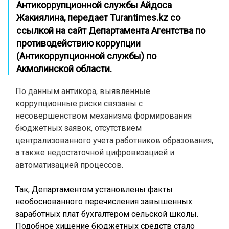
Антикоррупционной службы Айдоса
Жакиялина, передает
Turantimes.kz
со
ссылкой на сайт Департамента Агентства по
противодействию коррупции
(Антикоррупционной службы) по
Акмолинской области.
По данным антикора, выявленные
коррупционные риски связаны с
несовершенством механизма формирования
бюджетных заявок, отсутствием
централизованного учета работников образования,
а также недостаточной цифровизацией и
автоматизацией процессов.
Так, Департаментом установлены факты
необоснованного перечисления завышенных
заработных плат бухгалтером сельской школы.
Подобное хищение бюджетных средств стало