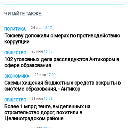
ЧИТАЙТЕ ТАКЖЕ:
24 июл
12:17
ПОЛИТИКА
Токаеву доложили о мерах по противодействию
коррупции
20 июл
16:40
ОБЩЕСТВО
102 уголовных дела расследуются Антикором в
сфере образования
23 июн
17:09
ЭКОНОМИКА
Схемы хищения бюджетных средств вскрыты в
системе образования, - Антикор
21 июн
10:08
ОБЩЕСТВО
Более 1 млрд тенге, выделенных на
строительство дорог, похитили в
Целиноградском районе