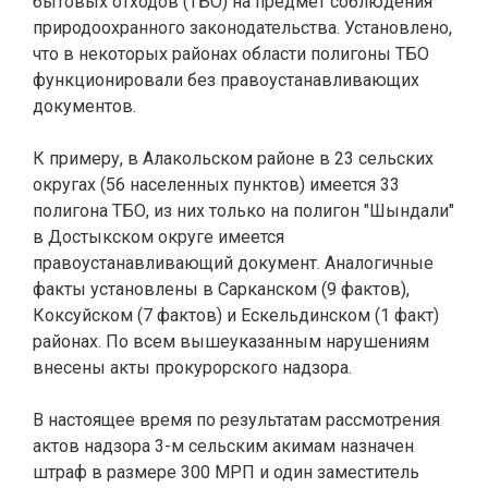
бытовых отходов (ТБО) на предмет соблюдения
природоохранного законодательства. Установлено,
что в некоторых районах области полигоны ТБО
функционировали без правоустанавливающих
документов.
К примеру, в Алакольском районе в 23 сельских
округах (56 населенных пунктов) имеется 33
полигона ТБО, из них только на полигон "Шындали"
в Достыкском округе имеется
правоустанавливающий документ. Аналогичные
факты установлены в Сарканском (9 фактов),
Коксуйском (7 фактов) и Ескельдинском (1 факт)
районах. По всем вышеуказанным нарушениям
внесены акты прокурорского надзора.
В настоящее время по результатам рассмотрения
актов надзора 3-м сельским акимам назначен
штраф в размере 300 МРП и один заместитель