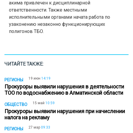
акима привлечен к дисциплинарной
ответственности. Также местными
исполнительными органами начата работа по
узаконению незаконно функционирующих
полигонов ТБО.
ЧИТАЙТЕ ТАКЖЕ:
19 июн
14:19
РЕГИОНЫ
Прокуроры выявили нарушения в деятельности
ТОО по водоснабжению в Алматинской области
15 май
10:59
ОБЩЕСТВО
Прокуроры выявили нарушения при начислении
налога на рекламу
27 мар
09:33
РЕГИОНЫ