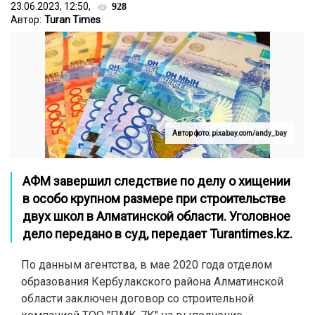
23.06.2023, 12:50,
928
Автор:
Turan Times
Автор фото: pixabay.com/andy_bay
АФМ завершил следствие по делу о хищении
в особо крупном размере при строительстве
двух школ в Алматинской области. Уголовное
дело передано в суд, передает
Turantimes.kz
.
По данным агентства, в мае 2020 года отделом
образования Кербулакского района Алматинской
области заключен договор со строительной