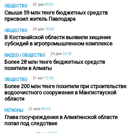
30 дек
09:51
ОБЩЕСТВО
Cвыше 59 млн тенге бюджетных средств
присвоил житель Павлодара
29 дек
15:52
ОБЩЕСТВО
В Костанайской области выявили хищение
субсидий в агропромышленном комплексе
24 дек
10:47
ВИДЕО / ОБЩЕСТВО
Более 28 млн тенге бюджетных средств
похитили в Алматы
31 авг
17:53
ОБЩЕСТВО
Более 200 млн тенге похитили при строительстве
водоочистного сооружения в Мангистауской
области
21 июл
09:19
РЕГИОНЫ
Глава госучреждения в Алматинской области
попал под следствие