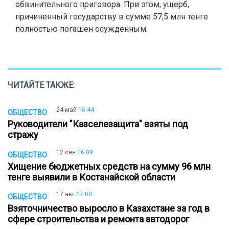
обвинительного приговора. При этом, ущерб,
причиненный государству в сумме 57,5 млн тенге
полностью погашен осужденным.
ЧИТАЙТЕ ТАКЖЕ:
24 май
16:44
ОБЩЕСТВО
Руководители "Казселезащита" взяты под
стражу
12 сен
16:09
ОБЩЕСТВО
Хищение бюджетных средств на сумму 96 млн
тенге выявили в Костанайской области
17 авг
17:00
ОБЩЕСТВО
Взяточничество выросло в Казахстане за год в
сфере строительства и ремонта автодорог