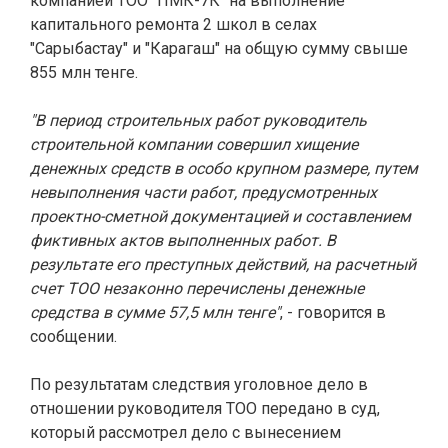
компанией ТОО "ПМК-7К" на выполнение
капитального ремонта 2 школ в селах
"Сарыбастау" и "Карагаш" на общую сумму свыше
855 млн тенге.
"В период строительных работ руководитель
строительной компании совершил хищение
денежных средств в особо крупном размере, путем
невыполнения части работ, предусмотренных
проектно-сметной документацией и составлением
фиктивных актов выполненных работ. В
результате его преступных действий, на расчетный
счет ТОО незаконно перечислены денежные
средства в сумме 57,5 млн тенге"
, - говорится в
сообщении.
По результатам следствия уголовное дело в
отношении руководителя ТОО передано в суд,
который рассмотрел дело с вынесением