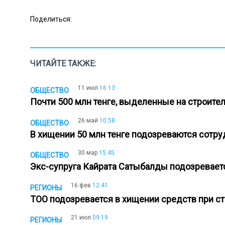
Поделиться:
ЧИТАЙТЕ ТАКЖЕ:
11 июл
16:13
ОБЩЕСТВО
Почти 500 млн тенге, выделенные на строите
26 май
10:58
ОБЩЕСТВО
В хищении 50 млн тенге подозреваются сотр
30 мар
15:45
ОБЩЕСТВО
Экс-супруга Кайрата Сатыбалды подозревает
16 фев
12:41
РЕГИОНЫ
ТОО подозревается в хищении средств при с
21 июл
09:19
РЕГИОНЫ