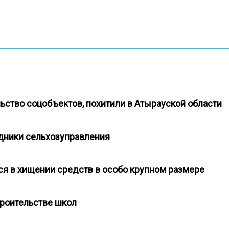
льство соцобъектов, похитили в Атырауской области
удники сельхозуправления
ся в хищении средств в особо крупном размере
троительстве школ