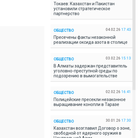
Токаев: Казахстан и Пакистан
установили стратегическое
партнерство
04.02.26
17:43
ОБЩЕСТВО
Пресечены факты незаконной
реализации оксида азота в столице
03.02.26
15:13
ОБЩЕСТВО
В Алматы задержан представитель
уголовно-преступной среды по
подозрению в вымогательстве
02.02.26
16:41
ОБЩЕСТВО
Полицейские пресекли незаконное
выращивание конопли в Таразе
30.01.26
17:30
ОБЩЕСТВО
Казахстан возглавил Договор о зоне,
свободной от ядерного оружия в