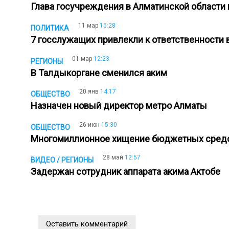
Глава госучреждения в Алматинской области
11 мар
15:28
ПОЛИТИКА
7 госслужащих привлекли к ответственности
01 мар
12:23
РЕГИОНЫ
В Талдыкоргане сменился аким
20 янв
14:17
ОБЩЕСТВО
Назначен новый директор метро Алматы
26 июн
15:30
ОБЩЕСТВО
Многомиллионное хищение бюджетных средс
28 май
12:57
ВИДЕО / РЕГИОНЫ
Задержан сотрудник аппарата акима Актобе
Оставить комментарий