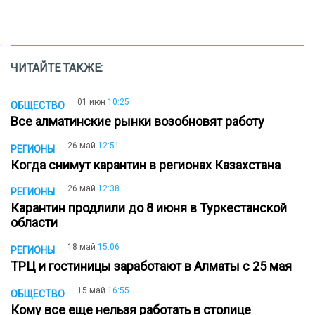
ЧИТАЙТЕ ТАКЖЕ:
01 июн
10:25
ОБЩЕСТВО
Все алматинские рынки возобновят работу
26 май
12:51
РЕГИОНЫ
Когда снимут карантин в регионах Казахстана
26 май
12:38
РЕГИОНЫ
Карантин продлили до 8 июня в Туркестанской
области
18 май
15:06
РЕГИОНЫ
ТРЦ и гостиницы заработают в Алматы с 25 мая
15 май
16:55
ОБЩЕСТВО
Кому все еще нельзя работать в столице