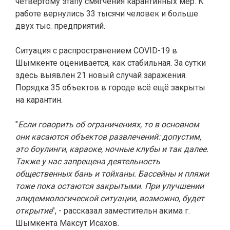
четвёртому этапу смягчения карантинных мер. К
работе вернулись 33 тысячи человек и больше
двух тыс. предприятий.
Ситуация с распространением COVID-19 в
Шымкенте оценивается, как стабильная. За сутки
здесь выявлен 21 новый случай заражения.
Порядка 35 объектов в городе всё ещё закрыты
на карантин.
"
Если говорить об ограничениях, то в основном
они касаются объектов развлечений: допустим,
это боулинги, караоке, ночные клубы и так далее.
Также у нас запрещена деятельность
общественных бань и тойханы. Бассейны и пляжи
тоже пока остаются закрытыми. При улучшении
эпидемиологической ситуации, возможно, будет
открытие
", - рассказал заместительн акима г.
Шымкента Максут Исахов.