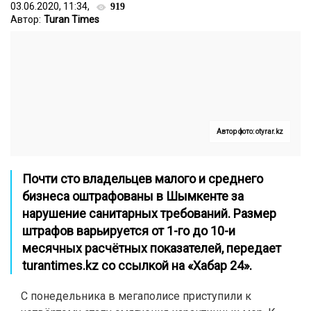
03.06.2020, 11:34,
919
Автор:
Turan Times
Автор фото: otyrar.kz
Почти сто владельцев малого и среднего
бизнеса оштрафованы в Шымкенте за
нарушение санитарных требований. Размер
штрафов варьируется от 1-го до 10-и
месячных расчётных показателей, передает
turantimes.kz
со ссылкой на «
Хабар 24
».
С понедельника в мегаполисе приступили к