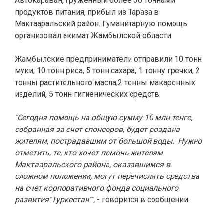
Автокараван, груженный более 30 тоннами
продуктов питания, прибыл из Тараза в
Мактааральский район. Гуманитарную помощь
организовал акимат Жамбылской области.
Жамбылские предприниматели отправили 10 тонн
муки, 10 тонн риса, 5 тонн сахара, 1 тонну гречки, 2
тонны растительного масла,2 тонны макаронных
изделий, 5 тонн гигиенических средств.
"Сегодня помощь на общую сумму 10 млн тенге,
собранная за счет спонсоров, будет роздана
жителям, пострадавшим от большой воды. Нужно
отметить, те, кто хочет помочь жителям
Мактааральского района, оказавшимся в
сложном положении, могут перечислять средства
на счет корпоративного фонда социального
развития"Туркестан"",
- говорится в сообщении.