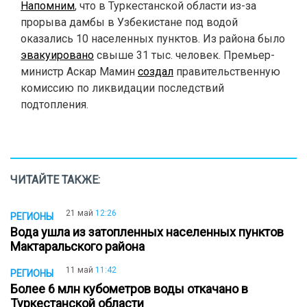
Напомним
, что в Туркестанской области из-за
прорыва дамбы в Узбекистане под водой
оказались 10 населенных пунктов. Из района было
эвакуировано
свыше 31 тыс. человек. Премьер-
министр Аскар Мамин
создал
правительственную
комиссию по ликвидации последствий
подтопления.
ЧИТАЙТЕ ТАКЖЕ:
21 май
12:26
РЕГИОНЫ
Вода ушла из затопленныx населенныx пунктов
Мактаральского района
11 май
11:42
РЕГИОНЫ
Более 6 млн кубометров воды откачано в
Туркестанской области